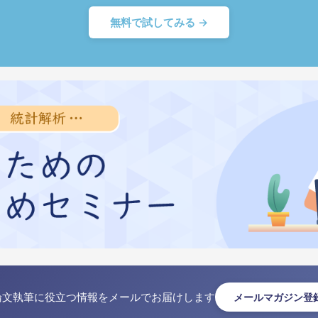
無料で試してみる →
論文執筆に役立つ情報をメールでお届けします
メールマガジン登