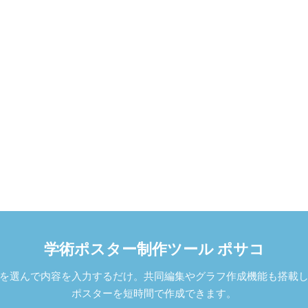
学術ポスター制作ツール ポサコ
を選んで内容を入力するだけ。共同編集やグラフ作成機能も搭載
ポスターを短時間で作成できます。