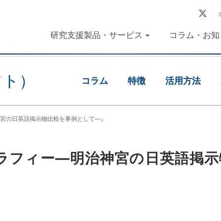
研究支援製品・サービス
コラム・お知
フト）
コラム
特徴
活用方法
宮の日英語掲示物比較を事例として―』
ラフィー―明治神宮の日英語掲示