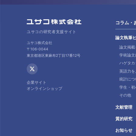
コラム・
ユサコの研究者支援サイト
論文執筆
ユサコ株式会社
論文掲載
〒106-0044
学術論文
東京都港区東麻布2丁目17番12号
ハゲタカ
英語力を
統計につ
企業サイト
学生・初
オンラインショップ
その他
文献管理
質的研究
お知らせ