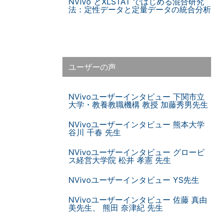
NVivo とXLSTAT ではじめる混合研究
法：定性データと定量データの統合分析
ユーザーの声
NVivoユーザーインタビュー 下関市立
大学・教養教職機構 教授 加藤秀男先生
NVivoユーザーインタビュー 熊本大学
谷川 千春 先生
NVivoユーザーインタビュー グロービ
ス経営大学院 松井 孝憲 先生
NVivoユーザーインタビュー YS先生
NVivoユーザーインタビュー 佐藤 真由
美先生、 熊田 奈津紀 先生