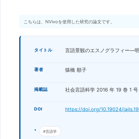
こちらは、NVivoを使用した研究の論文です。
言語景観のエスノグラフィー―
タイトル
猿橋 順子
著者
社会言語科学 2016 年 19 巻 1 号 p
掲載誌
https://doi.org/10.19024/jajls.19
DOI
#言語学