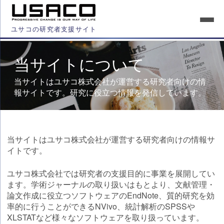
ユサコの研究者支援サイト
当サイトについて
当サイトはユサコ株式会社が運営する研究者向けの情
報サイトです。研究に役立つ情報を発信しています。
当サイトはユサコ株式会社が運営する研究者向けの情報サ
イトです。
ユサコ株式会社では研究者の支援目的に事業を展開してい
ます。学術ジャーナルの取り扱いはもとより、文献管理・
論文作成に役立つソフトウェアのEndNote、質的研究を効
率的に行うことができるNVivo、統計解析のSPSSや
XLSTATなど様々なソフトウェアを取り扱っています。