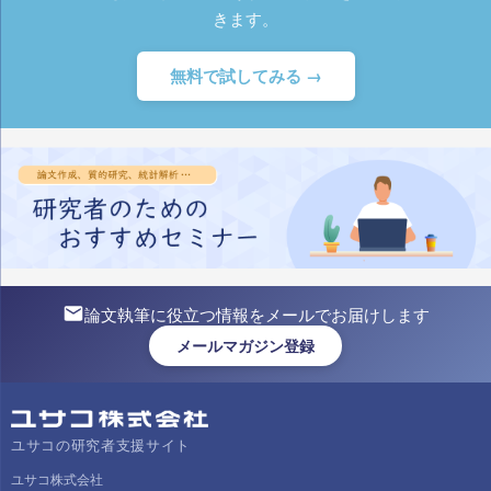
きます。
無料で試してみる →
論文執筆に役立つ情報をメールでお届けします
メールマガジン登録
ユサコの研究者支援サイト
ユサコ株式会社