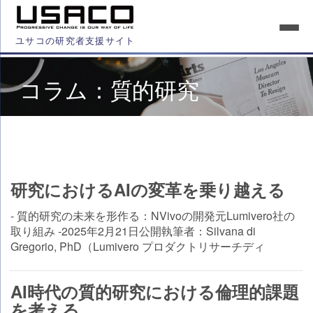
ユサコの研究者支援サイト
コラム：質的研究
研究におけるAIの変革を乗り越える
- 質的研究の未来を形作る：NVivoの開発元Lumivero社の
取り組み -2025年2月21日公開執筆者：Silvana di
Gregorio, PhD（Lumivero プロダクトリサーチディ
AI時代の質的研究における倫理的課題
を考える