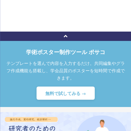
学術ポスター制作ツール ポサコ
テンプレートを選んで内容を入力するだけ。共同編集やグラ
フ作成機能も搭載し、学会品質のポスターを短時間で作成で
きます。
無料で試してみる →