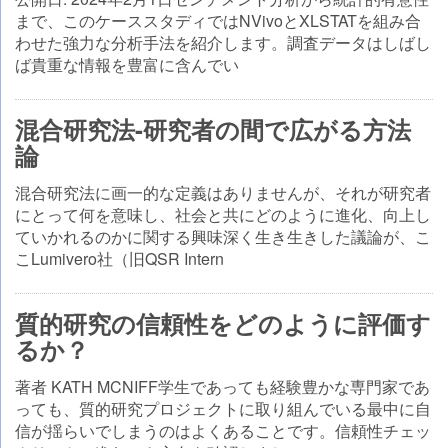
まで、このケーススタディではNVivoとXLSTATを組み合
わせた強力な分析手法を紹介します。調査データはしばし
ば貴重な情報を豊富に含んでい
混合研究法-研究者の間で広がる方法
論
混合研究法に画一的な定義はありませんが、それが研究者
にとって何を意味し、社会と共にどのように進化、向上し
ていかれるのかに関する興味深く生き生きした議論が、こ
こLumivero社（旧QSR Intern
質的研究の信頼性をどのように評価す
るか？
著者 KATH MCNIFF学生であっても経験豊かな専門家であ
っても、質的研究プロジェクトに取り組んでいる最中に自
信が揺らいでしまうのはよくあることです。信頼性チェッ