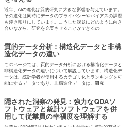
近年、AIの進化は質的研究に大きな影響を与えています。
その進化は同時にデータのプライバシーやバイアスの課題
も浮き彫りにしています。こうした課題にどのように向き
合いながら、研究を充実させることができるの
質的データ分析：構造化データと非構
造化データの違い
このページでは、質的データ分析における構造化データと
非構造化データの違いについて解説しています。構造化デ
ータは、統計学者が使用するカテゴリ化とランキングを可
能にするデータであり、非構造化データは、研究
隠された洞察の発見：強力なQDAソ
フトウェアと統計ソフトウェアを併
用して従業員の幸福度を理解する
公開日: 2024年2月1日センチメント分析から統計的有意性