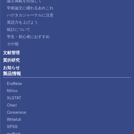
論文掲載を目指して
学術論文に纏わるあれこれ
ハゲタカジャーナルに注意
英語力を上げよう
統計について
学生・初心者におすすめ
その他
文献管理
質的研究
お知らせ
製品情報
EndNote
NVivo
XLSTAT
Citavi
Consensus
Writefull
SPSS
myBeat