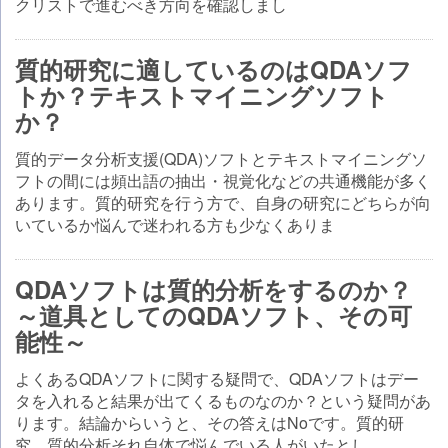
クリストで進むべき方向を確認しまし
質的研究に適しているのはQDAソフ
トか？テキストマイニングソフト
か？
質的データ分析支援(QDA)ソフトとテキストマイニングソ
フトの間には頻出語の抽出・視覚化などの共通機能が多く
あります。質的研究を行う方で、自身の研究にどちらが向
いているか悩んで迷われる方も少なくありま
QDAソフトは質的分析をするのか？
～道具としてのQDAソフト、その可
能性～
よくあるQDAソフトに関する疑問で、QDAソフトはデー
タを入れると結果が出てくるものなのか？という疑問があ
ります。結論からいうと、その答えはNoです。質的研
究、質的分析それ自体で悩んでいる人がいたとし