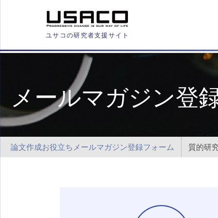
ユサコの研究者支援サイト
メールマガジン登
論文作成お役立ちメールマガジン登録フォーム
質的研