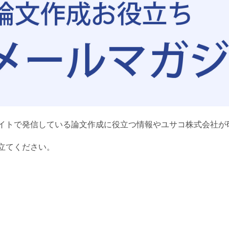
イトで発信している論文作成に役立つ情報やユサコ株式会社が
立てください。