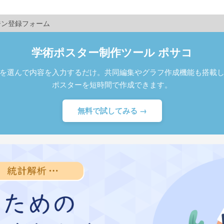
ジン登録フォーム
学術ポスター制作ツール ポサコ
を選んで内容を入力するだけ。共同編集やグラフ作成機能も搭載
ポスターを短時間で作成できます。
無料で試してみる →