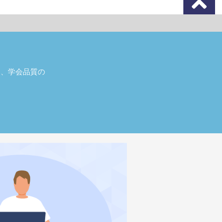
し、学会品質の