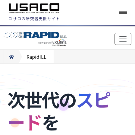
ユサコの研究者支援サイト
RapidILL
次世代の
スピ
ード
を