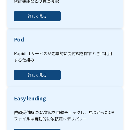
統計機能などの管理機能
詳しく見る
Pod
RapidILLサービスが効率的に受付館を探すときに利用
する仕組み
詳しく見る
Easy lending
依頼受付時にOA文献を自動チェックし、見つかったOA
ファイルは自動的に依頼館へデリバリー