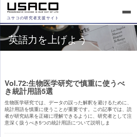
ユサコの研究者支援サイト
英語力を上げよう
Vol.72:生物医学研究で慎重に使うべ
き統計用語5選
生物医学研究では、データの誤った解釈を避けるために、
統計用語を慎重に使うことが重要です。この記事では、読
者が研究結果を正確に理解できるように、研究者として注
意深く扱うべき5つの統計用語について説明しま