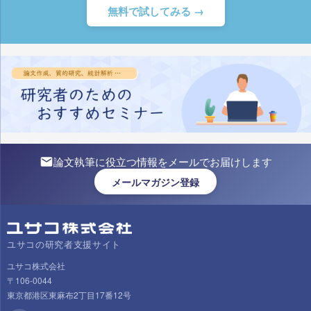
無料で試してみる →
論文執筆に役立つ情報をメールでお届けします
メールマガジン登録
ユサコの研究者支援サイト
ユサコ株式会社
〒106-0044
東京都港区東麻布2丁目17番12号