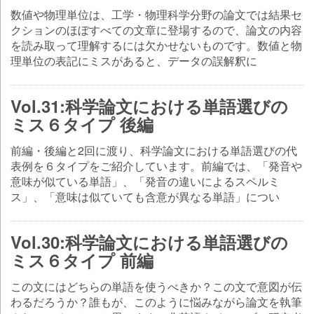
数値や物理単位は、工学・物理科学分野の論文では結果セ
クションのほぼすべての文章に登場するので、論文の内容
を読み取って理解するには欠かせないものです。数値と物
理単位の表記にミスがあると、データの誤解釈に
Vol.31:科学論文における単語選びの
ミス６タイプ 後編
前編・後編と2回に渡り、科学論文における単語選びの代
表例を６タイプをご紹介しています。前編では、「発音や
意味が似ている単語」、「発音の違いによるスペルミ
ス」、「意味は似ていても含意が異なる単語」につい
Vol.30:科学論文における単語選びの
ミス６タイプ 前編
この文にはどちらの単語を使うべきか？この文で意図が伝
わるだろうか？誰もが、このように悩みながら論文を執筆