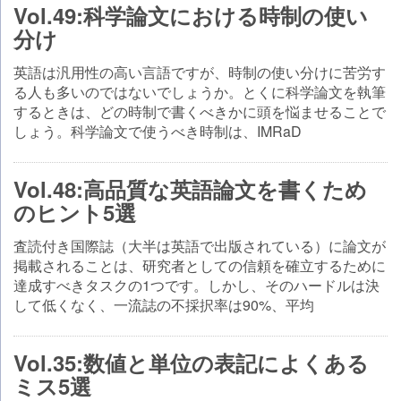
Vol.49:科学論文における時制の使い
分け
英語は汎用性の高い言語ですが、時制の使い分けに苦労す
る人も多いのではないでしょうか。とくに科学論文を執筆
するときは、どの時制で書くべきかに頭を悩ませることで
しょう。科学論文で使うべき時制は、IMRaD
Vol.48:高品質な英語論文を書くため
のヒント5選
査読付き国際誌（大半は英語で出版されている）に論文が
掲載されることは、研究者としての信頼を確立するために
達成すべきタスクの1つです。しかし、そのハードルは決
して低くなく、一流誌の不採択率は90%、平均
Vol.35:数値と単位の表記によくある
ミス5選