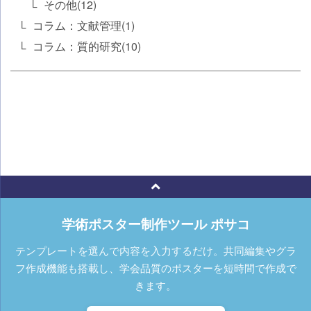
その他(12)
コラム：文献管理(1)
コラム：質的研究(10)
学術ポスター制作ツール ポサコ
テンプレートを選んで内容を入力するだけ。共同編集やグラ
フ作成機能も搭載し、学会品質のポスターを短時間で作成で
きます。