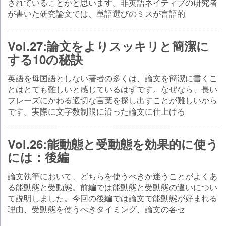
されていることかと思います。非英語ネイティブの研究者
が書いた研究論文では、単語選びのミスが言語的
Vol.27:論文をよりスッキリと簡潔に
する10の秘訣
英語を母国語としない著者の多くは、論文を簡潔に書くこ
とはとても難しいと感じているはずです。なぜなら、長い
フレーズにかわる適切な言葉を探し出すことが難しいから
です。実際に文字数制限に沿った論文に仕上げる
Vol.26:能動態と受動態を効果的に使う
には：後編
論文執筆において、どちらを使うべきか迷うことがよくあ
る能動態と受動態。前編では能動態と受動態の違いについ
て説明しました。今回の後編では論文で能動態が好まれる
理由、受動態を使うべきタイミング、論文の各セ