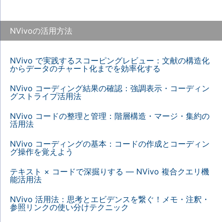
NVivoの活用方法
NVivo で実践するスコーピングレビュー：文献の構造化
からデータのチャート化までを効率化する
NVivo コーディング結果の確認：強調表示・コーディン
グストライプ活用法
NVivo コードの整理と管理：階層構造・マージ・集約の
活用法
NVivo コーディングの基本：コードの作成とコーディン
グ操作を覚えよう
テキスト × コードで深掘りする — NVivo 複合クエリ機
能活用法
NVivo 活用法：思考とエビデンスを繋ぐ！メモ・注釈・
参照リンクの使い分けテクニック