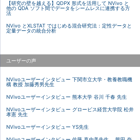
【研究の壁を越える】QDPX 形式を活用して NVivo と
他の QDA ソフト間でデータをシームレスに連携する方
法
NVivo とXLSTAT ではじめる混合研究法：定性データと
定量データの統合分析
ユーザーの声
NVivoユーザーインタビュー 下関市立大学・教養教職機
構 教授 加藤秀男先生
NVivoユーザーインタビュー 熊本大学 谷川 千春 先生
NVivoユーザーインタビュー グロービス経営大学院 松井
孝憲 先生
NVivoユーザーインタビュー YS先生
NVivoユーザーインタビュー 佐藤 真由美先生、 熊田 奈