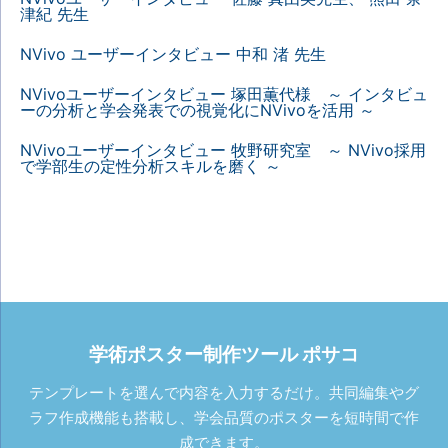
津紀 先生
NVivo ユーザーインタビュー 中和 渚 先生
NVivoユーザーインタビュー 塚田薫代様 ～ インタビュ
ーの分析と学会発表での視覚化にNVivoを活用 ～
NVivoユーザーインタビュー 牧野研究室 ～ NVivo採用
で学部生の定性分析スキルを磨く ～
学術ポスター制作ツール ポサコ
テンプレートを選んで内容を入力するだけ。共同編集やグ
ラフ作成機能も搭載し、学会品質のポスターを短時間で作
成できます。