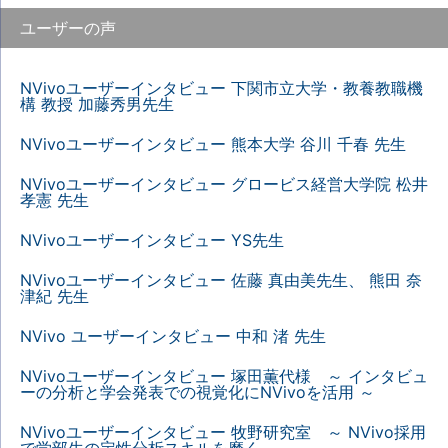
ユーザーの声
NVivoユーザーインタビュー 下関市立大学・教養教職機
構 教授 加藤秀男先生
NVivoユーザーインタビュー 熊本大学 谷川 千春 先生
NVivoユーザーインタビュー グロービス経営大学院 松井
孝憲 先生
NVivoユーザーインタビュー YS先生
NVivoユーザーインタビュー 佐藤 真由美先生、 熊田 奈
津紀 先生
NVivo ユーザーインタビュー 中和 渚 先生
NVivoユーザーインタビュー 塚田薫代様 ～ インタビュ
ーの分析と学会発表での視覚化にNVivoを活用 ～
NVivoユーザーインタビュー 牧野研究室 ～ NVivo採用