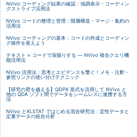
NVivo コーディング結果の確認：強調表示・コーディン
グストライプ活用法
NVivo コードの整理と管理：階層構造・マージ・集約の
活用法
NVivo コーディングの基本：コードの作成とコーディン
グ操作を覚えよう
テキスト × コードで深掘りする — NVivo 複合クエリ機
能活用法
NVivo 活用法：思考とエビデンスを繋ぐ！メモ・注釈・
参照リンクの使い分けテクニック
【研究の壁を越える】QDPX 形式を活用して NVivo と
他の QDA ソフト間でデータをシームレスに連携する方
法
NVivo とXLSTAT ではじめる混合研究法：定性データと
定量データの統合分析