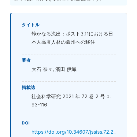
タイトル
静かなる流出：ポスト3.11における日
本人高度人材の豪州への移住
著者
大石 奈々, 濱田 伊織
掲載誌
社会科学研究 2021 年 72 巻 2 号 p.
93-116
DOI
https://doi.org/10.34607/jssiss.72.2_