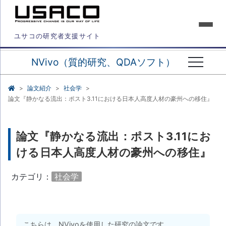
ユサコの研究者支援サイト
NVivo（質的研究、QDAソフト）
論文紹介
社会学
論文『静かなる流出：ポスト3.11における日本人高度人材の豪州への移住』
論文『静かなる流出：ポスト3.11にお
ける日本人高度人材の豪州への移住』
カテゴリ：
社会学
こちらは、NVivoを使用した研究の論文です。