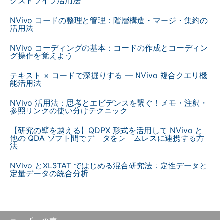
グストライプ活用法
NVivo コードの整理と管理：階層構造・マージ・集約の
活用法
NVivo コーディングの基本：コードの作成とコーディン
グ操作を覚えよう
テキスト × コードで深掘りする — NVivo 複合クエリ機
能活用法
NVivo 活用法：思考とエビデンスを繋ぐ！メモ・注釈・
参照リンクの使い分けテクニック
【研究の壁を越える】QDPX 形式を活用して NVivo と
他の QDA ソフト間でデータをシームレスに連携する方
法
NVivo とXLSTAT ではじめる混合研究法：定性データと
定量データの統合分析