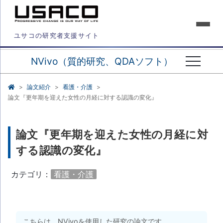
ユサコの研究者支援サイト
NVivo（質的研究、QDAソフト）
論文紹介
看護・介護
論文『更年期を迎えた女性の月経に対する認識の変化』
論文『更年期を迎えた女性の月経に対
する認識の変化』
カテゴリ：
看護・介護
こちらは、NVivoを使用した研究の論文です。