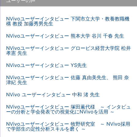
ユーザーの声
NVivoユーザーインタビュー 下関市立大学・教養教職機
構 教授 加藤秀男先生
NVivoユーザーインタビュー 熊本大学 谷川 千春 先生
NVivoユーザーインタビュー グロービス経営大学院 松井
孝憲 先生
NVivoユーザーインタビュー YS先生
NVivoユーザーインタビュー 佐藤 真由美先生、 熊田 奈
津紀 先生
NVivo ユーザーインタビュー 中和 渚 先生
NVivoユーザーインタビュー 塚田薫代様 ～ インタビュ
ーの分析と学会発表での視覚化にNVivoを活用 ～
NVivoユーザーインタビュー 牧野研究室 ～ NVivo採用
で学部生の定性分析スキルを磨く ～