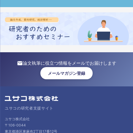
論文執筆に役立つ情報をメールでお届けします
メールマガジン登録
ユサコの研究者支援サイト
ユサコ株式会社
〒106-0044
東京都港区東麻布2丁目17番12号