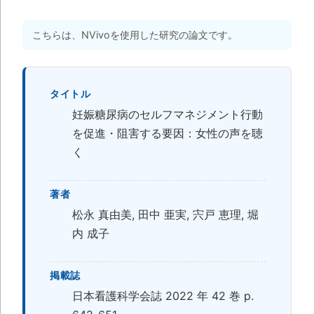
こちらは、NVivoを使用した研究の論文です。
タイトル
妊娠糖尿病のセルフマネジメント行動
を促進・阻害する要因：女性の声を聴
く
著者
松永 真由美, 田中 亜実, 宍戸 恵理, 堀
内 成子
掲載誌
日本看護科学会誌 2022 年 42 巻 p.