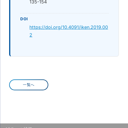
135-154
DOI
https://doi.org/10.4091/iken.2019.00
2
一覧へ