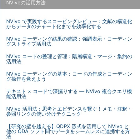
NVivoの活用方法
NVivo で実践するスコーピングレビュー：文献の構造化
からデータのチャート化までを効率化する
NVivo コーディング結果の確認：強調表示・コーディン
グストライプ活用法
NVivo コードの整理と管理：階層構造・マージ・集約の
活用法
NVivo コーディングの基本：コードの作成とコーディン
グ操作を覚えよう
テキスト × コードで深掘りする — NVivo 複合クエリ機
能活用法
NVivo 活用法：思考とエビデンスを繋ぐ！メモ・注釈・
参照リンクの使い分けテクニック
【研究の壁を越える】QDPX 形式を活用して NVivo と
他の QDA ソフト間でデータをシームレスに連携する方
法