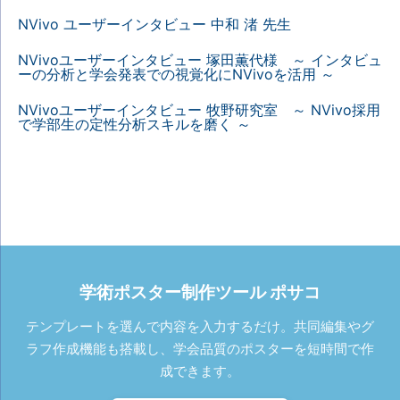
NVivo ユーザーインタビュー 中和 渚 先生
NVivoユーザーインタビュー 塚田薫代様 ～ インタビュ
ーの分析と学会発表での視覚化にNVivoを活用 ～
NVivoユーザーインタビュー 牧野研究室 ～ NVivo採用
で学部生の定性分析スキルを磨く ～
学術ポスター制作ツール ポサコ
テンプレートを選んで内容を入力するだけ。共同編集やグ
ラフ作成機能も搭載し、学会品質のポスターを短時間で作
成できます。