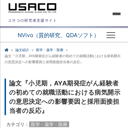
ユサコの研究者支援サイト
NVivo（質的研究、QDAソフト）
論文紹介
医学・薬学・医療
論文『小児期，AYA期発症がん経験者の初めての就職活動における病気開示
の意思決定への影響要因と採用面接担当者の反応』
論文『小児期，AYA期発症がん経験者
の初めての就職活動における病気開示
の意思決定への影響要因と採用面接担
当者の反応』
カテゴリ：
医学・薬学・医療