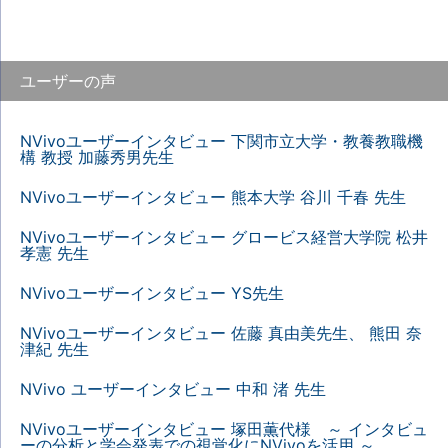
ユーザーの声
NVivoユーザーインタビュー 下関市立大学・教養教職機
構 教授 加藤秀男先生
NVivoユーザーインタビュー 熊本大学 谷川 千春 先生
NVivoユーザーインタビュー グロービス経営大学院 松井
孝憲 先生
NVivoユーザーインタビュー YS先生
NVivoユーザーインタビュー 佐藤 真由美先生、 熊田 奈
津紀 先生
NVivo ユーザーインタビュー 中和 渚 先生
NVivoユーザーインタビュー 塚田薫代様 ～ インタビュ
ーの分析と学会発表での視覚化にNVivoを活用 ～