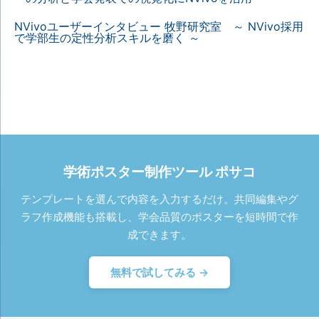
NVivoユーザーインタビュー 牧野研究室 ～ NVivo採用
で学部生の定性分析スキルを磨く ～
学術ポスター制作ツール ポサコ
テンプレートを選んで内容を入力するだけ。共同編集やグ
ラフ作成機能も搭載し、学会品質のポスターを短時間で作
成できます。
無料で試してみる →