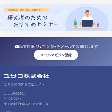
論文執筆に役立つ情報をメールでお届けします
メールマガジン登録
ユサコの研究者支援サイト
ユサコ株式会社
〒106-0044
東京都港区東麻布2丁目17番12号