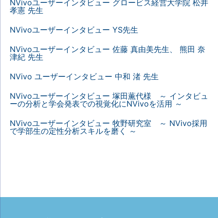
NVivoユーザーインタビュー グロービス経営大学院 松井
孝憲 先生
NVivoユーザーインタビュー YS先生
NVivoユーザーインタビュー 佐藤 真由美先生、 熊田 奈
津紀 先生
NVivo ユーザーインタビュー 中和 渚 先生
NVivoユーザーインタビュー 塚田薫代様 ～ インタビュ
ーの分析と学会発表での視覚化にNVivoを活用 ～
NVivoユーザーインタビュー 牧野研究室 ～ NVivo採用
で学部生の定性分析スキルを磨く ～