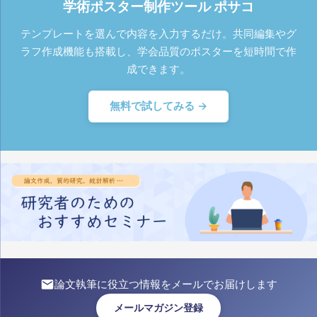
学術ポスター制作ツール ポサコ
テンプレートを選んで内容を入力するだけ。共同編集やグ
ラフ作成機能も搭載し、学会品質のポスターを短時間で作
成できます。
無料で試してみる →
論文執筆に役立つ情報をメールでお届けします
メールマガジン登録