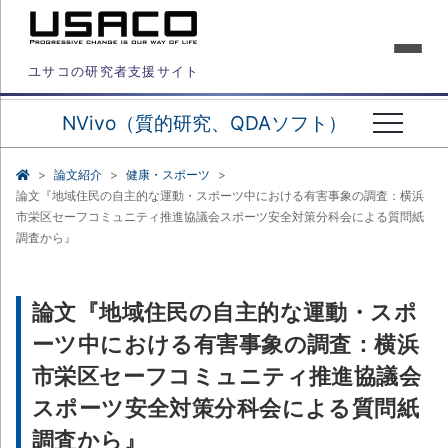
ユサコの研究者支援サイト
NVivo（質的研究、QDAソフト）
論文紹介
健康・スポーツ
論文『地域住民の自主的な運動・スポーツ中における有害事象の調査：横浜
市栄区セーフコミュニティ推進協議会スポーツ安全対策分科会による質問紙
調査から』
論文『地域住民の自主的な運動・スポ
ーツ中における有害事象の調査：横浜
市栄区セーフコミュニティ推進協議会
スポーツ安全対策分科会による質問紙
調査から』