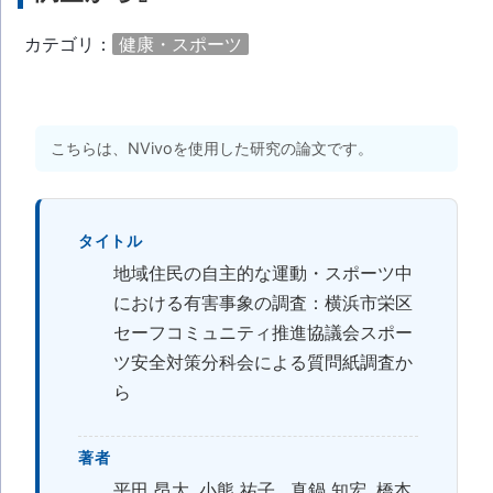
カテゴリ：
健康・スポーツ
こちらは、NVivoを使用した研究の論文です。
タイトル
地域住民の自主的な運動・スポーツ中
における有害事象の調査：横浜市栄区
セーフコミュニティ推進協議会スポー
ツ安全対策分科会による質問紙調査か
ら
著者
平田 昂大, 小熊 祐子 , 真鍋 知宏, 橋本