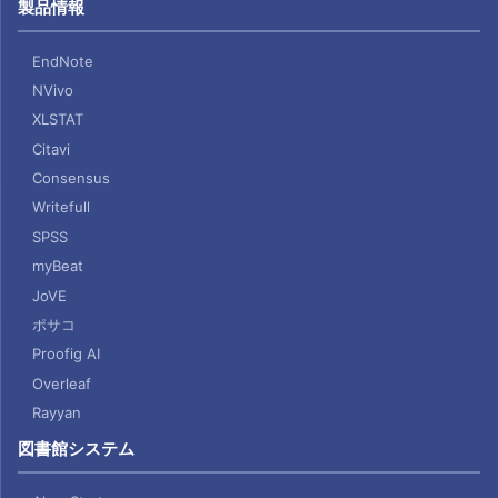
製品情報
EndNote
NVivo
XLSTAT
Citavi
Consensus
Writefull
SPSS
myBeat
JoVE
ポサコ
Proofig AI
Overleaf
Rayyan
図書館システム