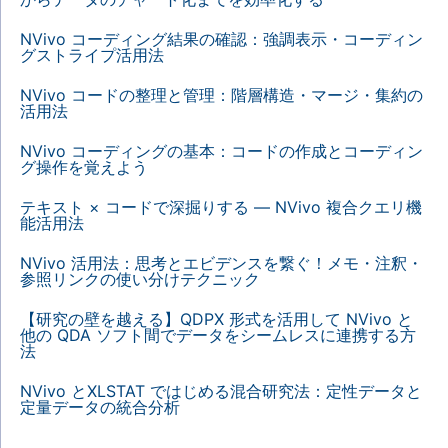
NVivo コーディング結果の確認：強調表示・コーディン
グストライプ活用法
NVivo コードの整理と管理：階層構造・マージ・集約の
活用法
NVivo コーディングの基本：コードの作成とコーディン
グ操作を覚えよう
テキスト × コードで深掘りする — NVivo 複合クエリ機
能活用法
NVivo 活用法：思考とエビデンスを繋ぐ！メモ・注釈・
参照リンクの使い分けテクニック
【研究の壁を越える】QDPX 形式を活用して NVivo と
他の QDA ソフト間でデータをシームレスに連携する方
法
NVivo とXLSTAT ではじめる混合研究法：定性データと
定量データの統合分析