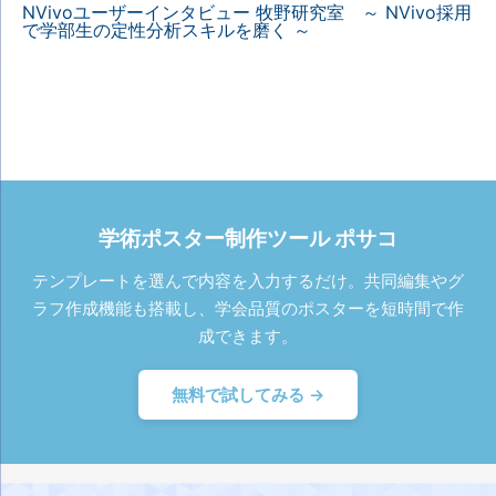
NVivoユーザーインタビュー 牧野研究室 ～ NVivo採用
で学部生の定性分析スキルを磨く ～
学術ポスター制作ツール ポサコ
テンプレートを選んで内容を入力するだけ。共同編集やグ
ラフ作成機能も搭載し、学会品質のポスターを短時間で作
成できます。
無料で試してみる →