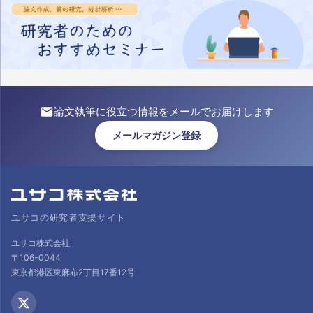
論文執筆に役立つ情報をメールでお届けします
メールマガジン登録
ユサコの研究者支援サイト
ユサコ株式会社
〒106-0044
東京都港区東麻布2丁目17番12号