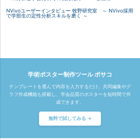
NVivoユーザーインタビュー 牧野研究室 ～ NVivo採用
で学部生の定性分析スキルを磨く ～
学術ポスター制作ツール ポサコ
テンプレートを選んで内容を入力するだけ。共同編集やグ
ラフ作成機能も搭載し、学会品質のポスターを短時間で作
成できます。
無料で試してみる →