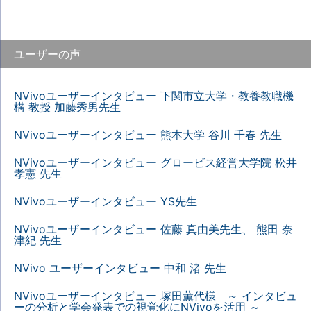
ユーザーの声
NVivoユーザーインタビュー 下関市立大学・教養教職機
構 教授 加藤秀男先生
NVivoユーザーインタビュー 熊本大学 谷川 千春 先生
NVivoユーザーインタビュー グロービス経営大学院 松井
孝憲 先生
NVivoユーザーインタビュー YS先生
NVivoユーザーインタビュー 佐藤 真由美先生、 熊田 奈
津紀 先生
NVivo ユーザーインタビュー 中和 渚 先生
NVivoユーザーインタビュー 塚田薫代様 ～ インタビュ
ーの分析と学会発表での視覚化にNVivoを活用 ～