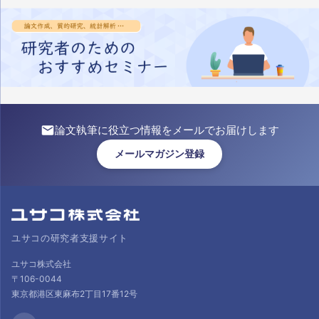
論文執筆に役立つ情報をメールでお届けします
メールマガジン登録
ユサコの研究者支援サイト
ユサコ株式会社
〒106-0044
東京都港区東麻布2丁目17番12号