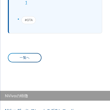
1
#GTA
一覧へ
NVivoの特徴