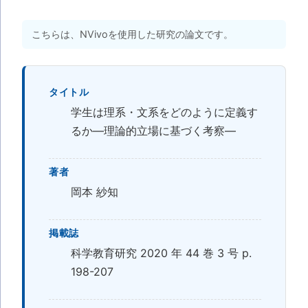
こちらは、NVivoを使用した研究の論文です。
タイトル
学生は理系・文系をどのように定義す
るか―理論的立場に基づく考察―
著者
岡本 紗知
掲載誌
科学教育研究 2020 年 44 巻 3 号 p.
198-207