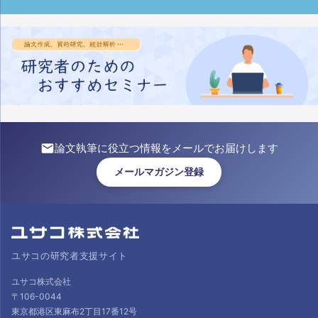
論文執筆に役立つ情報をメールでお届けします
メールマガジン登録
ユサコの研究者支援サイト
ユサコ株式会社
〒106-0044
東京都港区東麻布2丁目17番12号