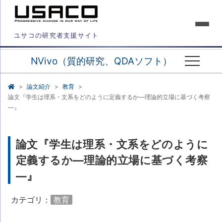
ユサコの研究者支援サイト
NVivo（質的研究、QDAソフト）
論文紹介
教育
論文『学生は理系・文系をどのように定義するか―理論的立場に基づく考察
―』
論文『学生は理系・文系をどのように
定義するか―理論的立場に基づく考察
―』
カテゴリ：
教育