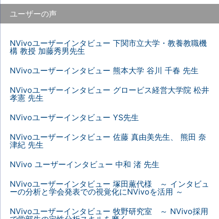
ユーザーの声
NVivoユーザーインタビュー 下関市立大学・教養教職機
構 教授 加藤秀男先生
NVivoユーザーインタビュー 熊本大学 谷川 千春 先生
NVivoユーザーインタビュー グロービス経営大学院 松井
孝憲 先生
NVivoユーザーインタビュー YS先生
NVivoユーザーインタビュー 佐藤 真由美先生、 熊田 奈
津紀 先生
NVivo ユーザーインタビュー 中和 渚 先生
NVivoユーザーインタビュー 塚田薫代様 ～ インタビュ
ーの分析と学会発表での視覚化にNVivoを活用 ～
NVivoユーザーインタビュー 牧野研究室 ～ NVivo採用