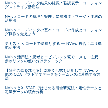
NVivo コーディング結果の確認：強調表示・コーディン
グストライプ活用法
NVivo コードの整理と管理：階層構造・マージ・集約の
活用法
NVivo コーディングの基本：コードの作成とコーディン
グ操作を覚えよう
テキスト × コードで深掘りする — NVivo 複合クエリ機
能活用法
NVivo 活用法：思考とエビデンスを繋ぐ！メモ・注釈・
参照リンクの使い分けテクニック
【研究の壁を越える】QDPX 形式を活用して NVivo と
他の QDA ソフト間でデータをシームレスに連携する方
法
NVivo とXLSTAT ではじめる混合研究法：定性データと
定量データの統合分析