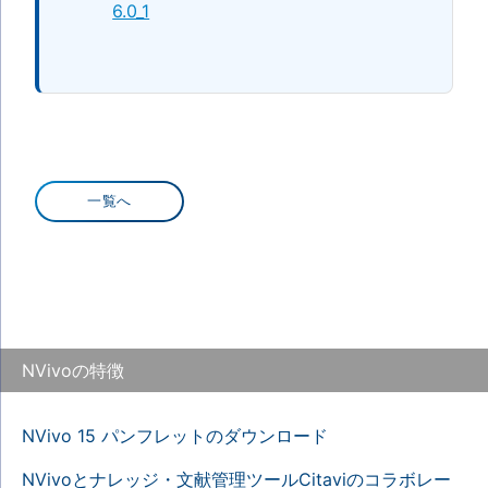
6.0_1
一覧へ
NVivoの特徴
NVivo 15 パンフレットのダウンロード
NVivoとナレッジ・文献管理ツールCitaviのコラボレー