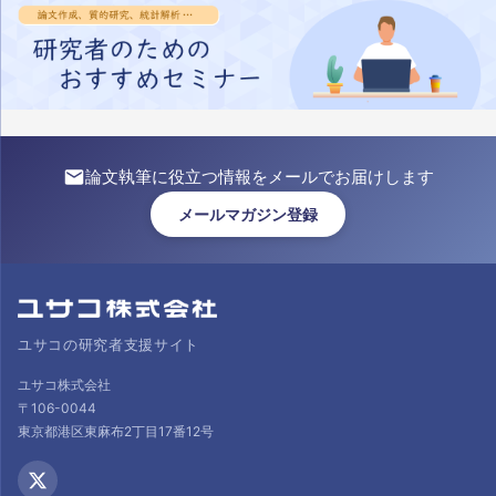
論文執筆に役立つ情報をメールでお届けします
メールマガジン登録
ユサコの研究者支援サイト
ユサコ株式会社
〒106-0044
東京都港区東麻布2丁目17番12号