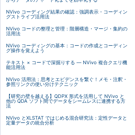
NVivo コーディング結果の確認：強調表示・コーディン
グストライプ活用法
NVivo コードの整理と管理：階層構造・マージ・集約の
活用法
NVivo コーディングの基本：コードの作成とコーディン
グ操作を覚えよう
テキスト × コードで深掘りする — NVivo 複合クエリ機
能活用法
NVivo 活用法：思考とエビデンスを繋ぐ！メモ・注釈・
参照リンクの使い分けテクニック
【研究の壁を越える】QDPX 形式を活用して NVivo と
他の QDA ソフト間でデータをシームレスに連携する方
法
NVivo とXLSTAT ではじめる混合研究法：定性データと
定量データの統合分析