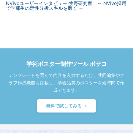
NVivoユーザーインタビュー 牧野研究室 ～ NVivo採用
で学部生の定性分析スキルを磨く ～
学術ポスター制作ツール ポサコ
テンプレートを選んで内容を入力するだけ。共同編集やグ
ラフ作成機能も搭載し、学会品質のポスターを短時間で作
成できます。
無料で試してみる →