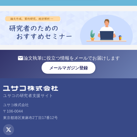
論文執筆に役立つ情報をメールでお届けします
メールマガジン登録
ユサコの研究者支援サイト
ユサコ株式会社
〒106-0044
東京都港区東麻布2丁目17番12号