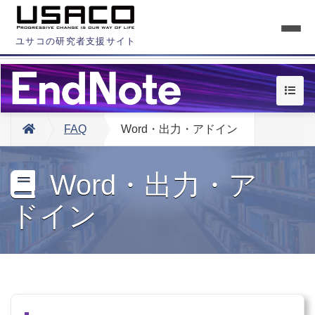
ユサコの研究者支援サイト
FAQ
Word・出力・アドイン
Word・出力・ア
ドイン