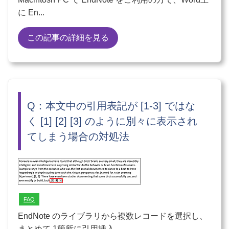
に En...
この記事の詳細を見る
Q：本文中の引用表記が [1-3] ではな
く [1] [2] [3] のように別々に表示され
てしまう場合の対処法
FAQ
EndNote のライブラリから複数レコードを選択し、
まとめて 1箇所に引用挿入...