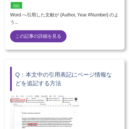
FAQ
Word へ引用した文献が {Author, Year #Number} のよ
う...
この記事の詳細を見る
Q：本文中の引用表記にページ情報な
どを追記する方法