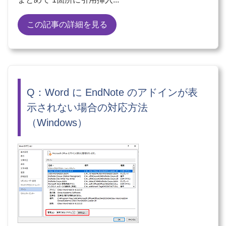
この記事の詳細を見る
Q：Word に EndNote のアドインが表
示されない場合の対応方法
（Windows）