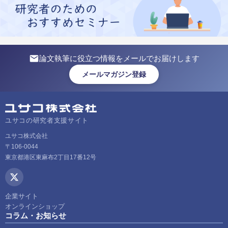
論文執筆に役立つ情報をメールでお届けします
メールマガジン登録
ユサコの研究者支援サイト
ユサコ株式会社
〒106-0044
東京都港区東麻布2丁目17番12号
企業サイト
オンラインショップ
コラム・お知らせ