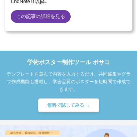
EndNote 8 以降...
この記事の詳細を見る
学術ポスター制作ツール ポサコ
テンプレートを選んで内容を入力するだけ。共同編集やグラ
フ作成機能も搭載し、学会品質のポスターを短時間で作成で
きます。
無料で試してみる →