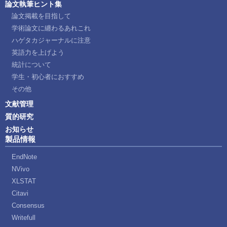
論文執筆ヒント集
論文掲載を目指して
学術論文に纏わるあれこれ
ハゲタカジャーナルに注意
英語力を上げよう
統計について
学生・初心者におすすめ
その他
文献管理
質的研究
お知らせ
製品情報
EndNote
NVivo
XLSTAT
Citavi
Consensus
Writefull