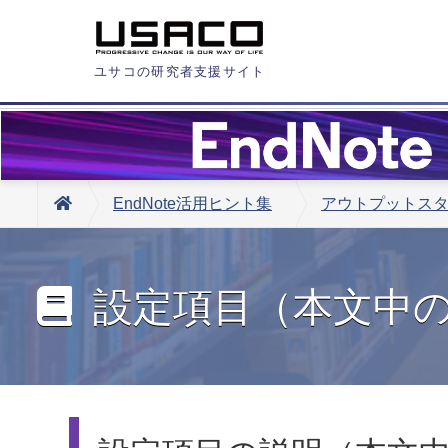
ユサコの研究者支援サイト
EndNote活用ヒント集
アウトプットス
設定項目（本文中