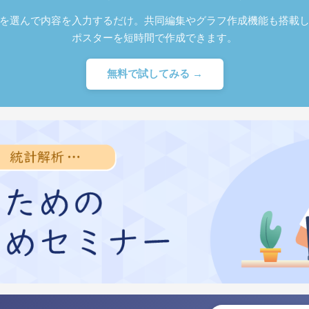
を選んで内容を入力するだけ。共同編集やグラフ作成機能も搭載
ポスターを短時間で作成できます。
無料で試してみる →