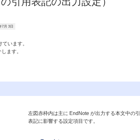
中の引用表記の出力設定）
年7月 3日
分けています。
介します。
左図赤枠内は主に EndNote が出力する本文中の
表記に影響する設定項目です。