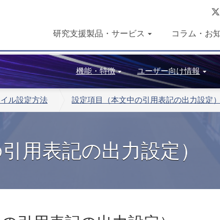
研究支援製品・サービス
コラム・お
機能・特徴
ユーザー向け情報
タイル設定方法
設定項目（本文中の引用表記の出力設定
の引用表記の出力設定）