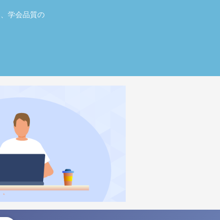
し、学会品質の