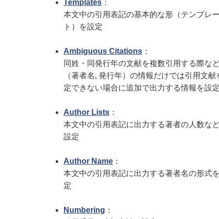
Templates
：
本文中の引用表記の基本的な形（テンプレ
ト）を設定
Ambiguous Citations
：
同姓・同発行年の文献を複数引用する際な
（著者名, 発行年）の情報だけでは引用文献
定できない場合に追加で出力する情報を設
Author Lists
：
本文中の引用表記に出力する著者の人数な
設定
Author Name
：
本文中の引用表記に出力する著者名の形式
定
Numbering
：