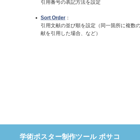
引用番号の表記方法を設定
Sort Order
：
引用文献の並び順を設定（同一箇所に複数
献を引用した場合、など）
学術ポスター制作ツール ポサコ