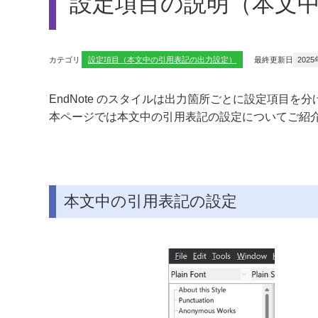
設定項目の説明（本文
カテゴリ
設定項目（本文中の引用表記の出力設定）
最終更新日
2025
EndNote のスタイルは出力箇所ごとに設定項目を
本ページでは本文中の引用表記の設定についてご紹
本文中の引用表記の設定