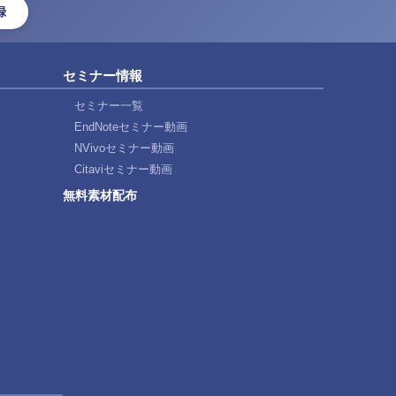
録
セミナー情報
セミナー一覧
EndNoteセミナー動画
NVivoセミナー動画
Citaviセミナー動画
無料素材配布