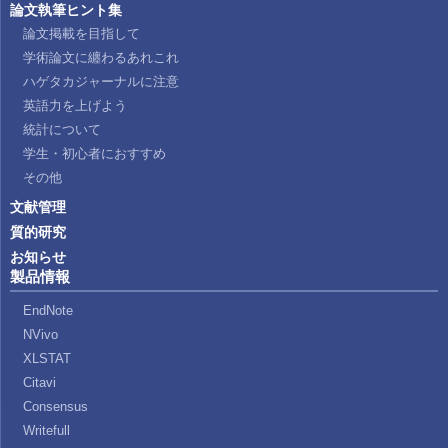
論文執筆ヒント集
論文掲載を目指して
学術論文に纏わるあれこれ
ハゲタカジャーナルに注意
英語力を上げよう
統計について
学生・初心者におすすめ
その他
文献管理
質的研究
お知らせ
製品情報
EndNote
NVivo
XLSTAT
Citavi
Consensus
Writefull