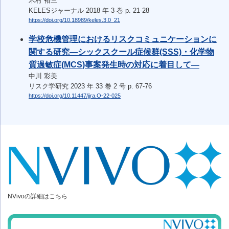
木村 裕三
KELESジャーナル 2018 年 3 巻 p. 21-28
https://doi.org/10.18989/keles.3.0_21
学校危機管理におけるリスクコミュニケーションに
関する研究―シックスクール症候群(SSS)・化学物
質過敏症(MCS)事案発生時の対応に着目して―
中川 彩美
リスク学研究 2023 年 33 巻 2 号 p. 67-76
https://doi.org/10.11447/jjra.O-22-025
NVivoの詳細はこちら