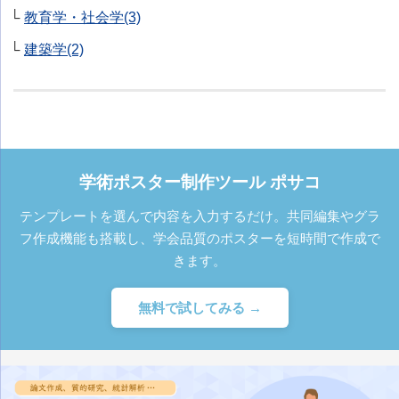
教育学・社会学(3)
建築学(2)
学術ポスター制作ツール ポサコ
テンプレートを選んで内容を入力するだけ。共同編集やグラ
フ作成機能も搭載し、学会品質のポスターを短時間で作成で
きます。
無料で試してみる →