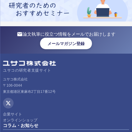
論文執筆に役立つ情報をメールでお届けします
メールマガジン登録
ユサコの研究者支援サイト
ユサコ株式会社
〒106-0044
東京都港区東麻布2丁目17番12号
企業サイト
オンラインショップ
コラム・お知らせ