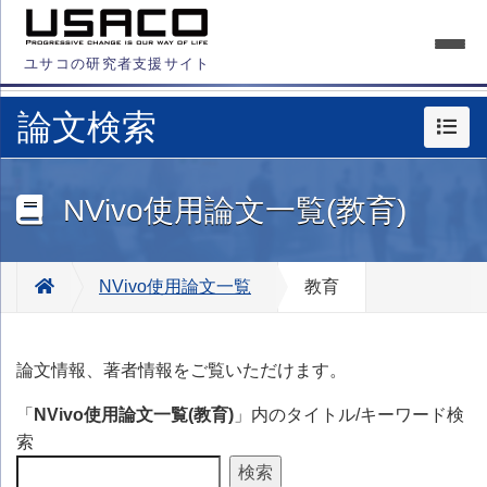
ユサコの研究者支援サイト
論文検索
NVivo使用論文一覧(教育)
NVivo使用論文一覧
教育
論文情報、著者情報をご覧いただけます。
「
NVivo使用論文一覧(教育)
」内のタイトル/キーワード検
索
検索