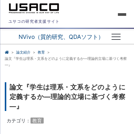
ユサコの研究者支援サイト
NVivo（質的研究、QDAソフト）
論文紹介
教育
論文『学生は理系・文系をどのように定義するか―理論的立場に基づく考察
―』
論文『学生は理系・文系をどのように
定義するか―理論的立場に基づく考察
―』
カテゴリ：
教育