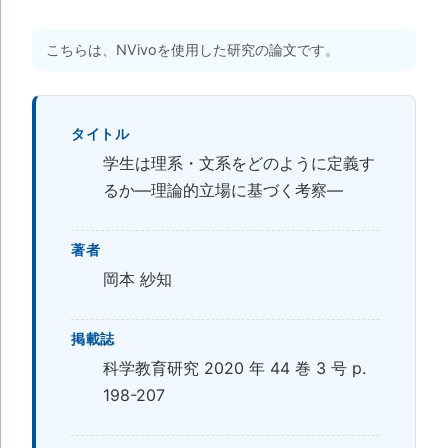
こちらは、NVivoを使用した研究の論文です。
タイトル
学生は理系・文系をどのように定義す
るか―理論的立場に基づく考察―
著者
岡本 紗知
掲載誌
科学教育研究 2020 年 44 巻 3 号 p.
198-207