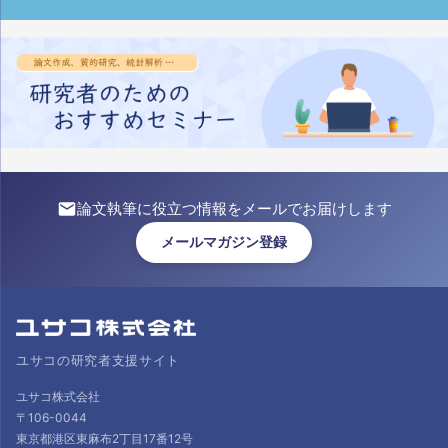
論文執筆に役立つ情報をメールでお届けします
メールマガジン登録
ユサコの研究者支援サイト
ユサコ株式会社
〒106-0044
東京都港区東麻布2丁目17番12号