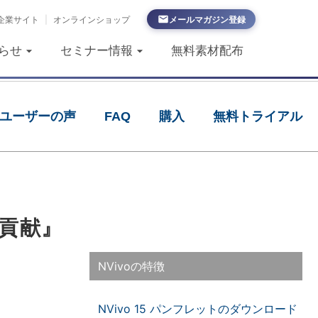
企業サイト
|
オンラインショップ
メールマガジン登録
らせ
セミナー情報
無料素材配布
ユーザーの声
FAQ
購入
無料トライアル
貢献』
NVivoの特徴
NVivo 15 パンフレットのダウンロード