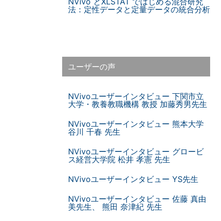
NVivo とXLSTAT ではじめる混合研究
法：定性データと定量データの統合分析
ユーザーの声
NVivoユーザーインタビュー 下関市立
大学・教養教職機構 教授 加藤秀男先生
NVivoユーザーインタビュー 熊本大学
谷川 千春 先生
NVivoユーザーインタビュー グロービ
ス経営大学院 松井 孝憲 先生
NVivoユーザーインタビュー YS先生
NVivoユーザーインタビュー 佐藤 真由
美先生、 熊田 奈津紀 先生