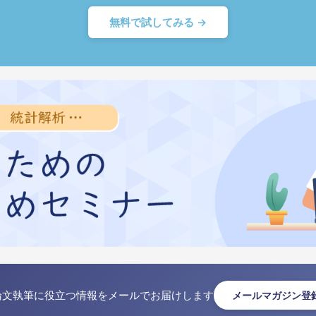
無料で試してみる →
論文執筆に役立つ情報をメールでお届けします
メールマガジン登