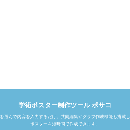
学術ポスター制作ツール ポサコ
を選んで内容を入力するだけ。共同編集やグラフ作成機能も搭載
ポスターを短時間で作成できます。