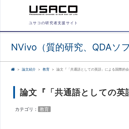
ユサコの研究者支援サイト
NVivo（質的研究、QDAソ
論文紹介
教育
論文『「共通語としての英語」による国際的会
論文『「共通語としての英
カテゴリ：
教育