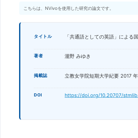
こちらは、NVivoを使用した研究の論文です。
「共通語としての英語」による
タイトル
瀧野 みゆき
著者
立教女学院短期大学紀要 2017 年 49
掲載誌
https://doi.org/10.20707/stmlib
DOI