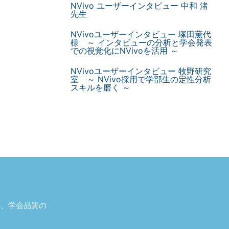
NVivo ユーザーインタビュー 中和 渚
先生
NVivoユーザーインタビュー 塚田薫代
様 ～ インタビューの分析と学会発表
での視覚化にNVivoを活用 ～
NVivoユーザーインタビュー 牧野研究
室 ～ NVivo採用で学部生の定性分析
スキルを磨く ～
し、学会品質の