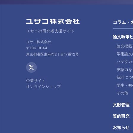
コラム・
ユサコの研究者支援サイト
論文執筆
ユサコ株式会社
論文掲載
〒106-0044
学術論文
東京都港区東麻布2丁目17番12号
ハゲタカ
英語力を
統計につ
企業サイト
学生・初
オンラインショップ
その他
文献管理
質的研究
お知らせ