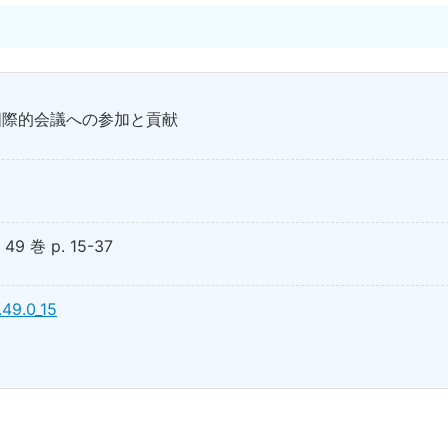
国際的会議への参加と貢献
 巻 p. 15-37
.49.0_15