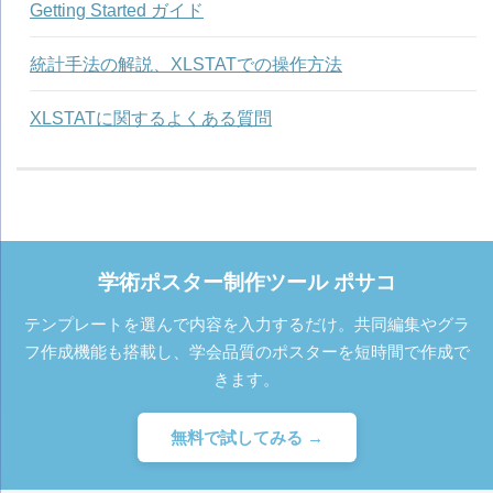
Getting Started ガイド
統計手法の解説、XLSTATでの操作方法
XLSTATに関するよくある質問
学術ポスター制作ツール ポサコ
テンプレートを選んで内容を入力するだけ。共同編集やグラ
フ作成機能も搭載し、学会品質のポスターを短時間で作成で
きます。
無料で試してみる →