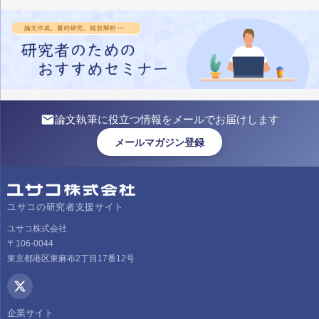
論文執筆に役立つ情報をメールでお届けします
メールマガジン登録
ユサコの研究者支援サイト
ユサコ株式会社
〒106-0044
東京都港区東麻布2丁目17番12号
企業サイト