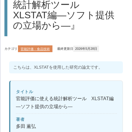
統計解析ツール
XLSTAT編—ソフト提供
の立場から—』
カテゴリ
官能評価・食品技術
最終更新日
2026年5月28日
こちらは、XLSTATを使用した研究の論文です。
タイトル
官能評価に使える統計解析ツール XLSTAT編
—ソフト提供の立場から—
著者
多田 薫弘