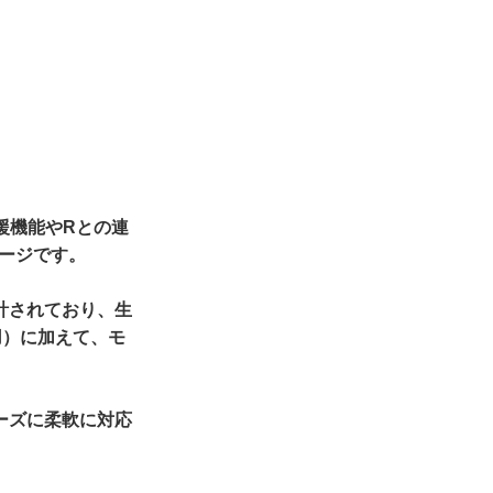
援機能やRとの連
ケージです。
計されており、生
用）に加えて、モ
ーズに柔軟に対応