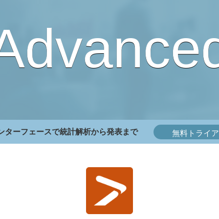
Advance
ンターフェースで
統計解析から発表まで
無料トライア