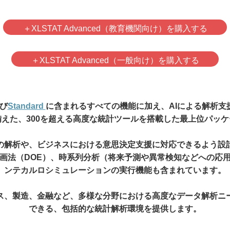
＋XLSTAT Advanced（教育機関向け）を
購入する
＋XLSTAT Advanced（一般向け）を
購入する
び
Standard
に含まれるすべての機能に加え、AIによる解析支
えた、300を超える高度な統計ツールを搭載した最上位パッ
の解析や、ビジネスにおける意思決定支援に対応できるよう設
画法（DOE）、時系列分析（将来予測や異常検知などへの応
ンテカルロシミュレーションの実行機能も含まれています。
ス、製造、金融など、多様な分野における高度なデータ解析ニ
できる、包括的な統計解析環境を提供します。