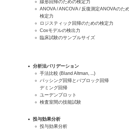
線形回帰のための検定力
ANOVA / ANCOVA / 反復測定ANOVAのた
検定力
ロジスティック回帰のための検定力
Coxモデルの検出力
臨床試験のサンプルサイズ
分析法バリデーション
手法比較 (Bland Altman, ...)
パッシング回帰とバブロック回帰
デミング回帰
ユーデンプロット
検査室間の技能試験
投与効果分析
投与効果分析