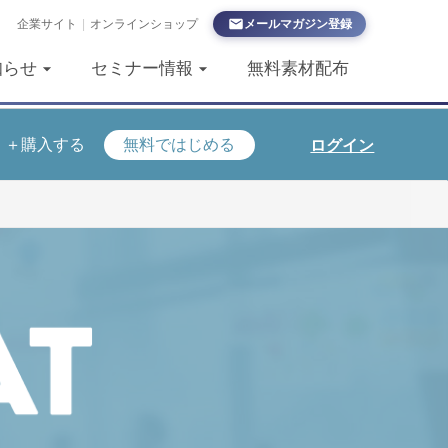
企業サイト
|
オンラインショップ
メールマガジン登録
知らせ
セミナー情報
無料素材配布
＋購入する
無料ではじめる
ログイン