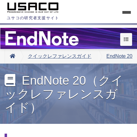
ユサコの研究者支援サイト
クイックレファレンスガイド
EndNote 20
EndNote 20（クイ
ックレファレンスガ
イド）