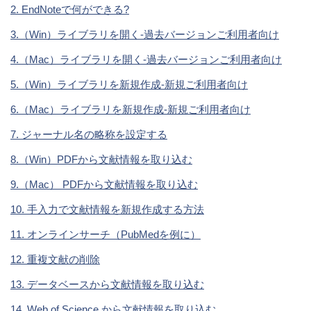
2. EndNoteで何ができる?
3.（Win）ライブラリを開く-過去バージョンご利用者向け
4.（Mac）ライブラリを開く-過去バージョンご利用者向け
5.（Win）ライブラリを新規作成-新規ご利用者向け
6.（Mac）ライブラリを新規作成-新規ご利用者向け
7. ジャーナル名の略称を設定する
8.（Win）PDFから文献情報を取り込む
9.（Mac） PDFから文献情報を取り込む
10. 手入力で文献情報を新規作成する方法
11. オンラインサーチ（PubMedを例に）
12. 重複文献の削除
13. データベースから文献情報を取り込む
14. Web of Science から文献情報を取り込む