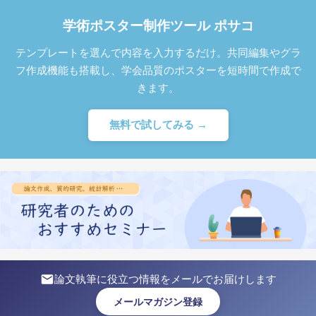
学術ポスター制作ツール ポサコ
テンプレートを選んで内容を入力するだけ。共同編集やグラ
フ作成機能も搭載し、学会品質のポスターを短時間で作成で
きます。
無料で試してみる →
論文執筆に役立つ情報をメールでお届けします
メールマガジン登録