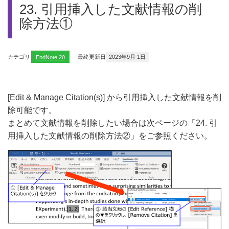
23. 引用挿入した文献情報の削
除方法①
カテゴリ
EndNote 20
最終更新日
2023年9月 1日
[Edit & Manage Citation(s)] から引用挿入した文献情報を削
除可能です。
まとめて文献情報を削除したい場合は次ページの「24. 引
用挿入した文献情報の削除方法②」をご参照ください。