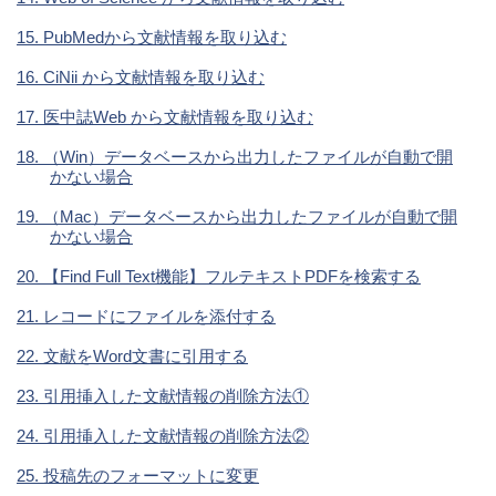
15. PubMedから文献情報を取り込む
16. CiNii から文献情報を取り込む
17. 医中誌Web から文献情報を取り込む
18. （Win）データベースから出力したファイルが自動で開
かない場合
19. （Mac）データベースから出力したファイルが自動で開
かない場合
20. 【Find Full Text機能】フルテキストPDFを検索する
21. レコードにファイルを添付する
22. 文献をWord文書に引用する
23. 引用挿入した文献情報の削除方法①
24. 引用挿入した文献情報の削除方法②
25. 投稿先のフォーマットに変更