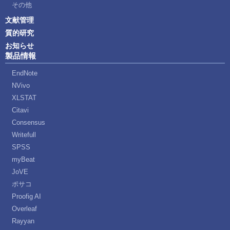
その他
文献管理
質的研究
お知らせ
製品情報
EndNote
NVivo
XLSTAT
Citavi
Consensus
Writefull
SPSS
myBeat
JoVE
ポサコ
Proofig AI
Overleaf
Rayyan