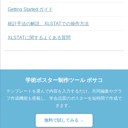
Getting Started ガイド
統計手法の解説、XLSTATでの操作方法
XLSTATに関するよくある質問
学術ポスター制作ツール ポサコ
テンプレートを選んで内容を入力するだけ。共同編集やグラ
フ作成機能も搭載し、学会品質のポスターを短時間で作成で
きます。
無料で試してみる →