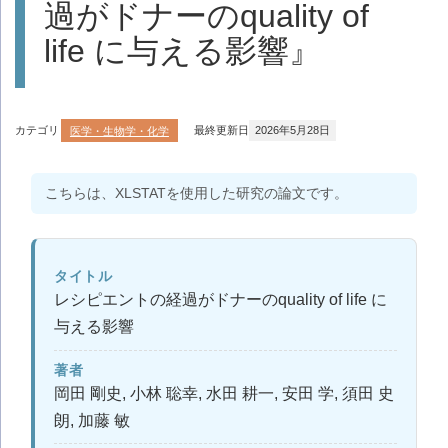
過がドナーのquality of
life に与える影響』
カテゴリ
医学・生物学・化学
最終更新日
2026年5月28日
こちらは、XLSTATを使用した研究の論文です。
タイトル
レシピエントの経過がドナーのquality of life に
与える影響
著者
岡田 剛史, 小林 聡幸, 水田 耕一, 安田 学, 須田 史
朗, 加藤 敏