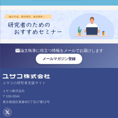
論文執筆に役立つ情報をメールでお届けします
メールマガジン登録
ユサコの研究者支援サイト
ユサコ株式会社
〒106-0044
東京都港区東麻布2丁目17番12号