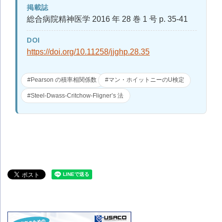
掲載誌
総合病院精神医学 2016 年 28 巻 1 号 p. 35-41
DOI
https://doi.org/10.11258/jjghp.28.35
#Pearson の積率相関係数
#マン・ホイットニーのU検定
#Steel-Dwass-Critchow-Fligner’s 法