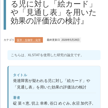
る児に対し「絵カード」
や「見通し表」を用いた
効果の評価法の検討』
カテゴリ
医学・生物学・化学
最終更新日
2026年5月28日
こちらは、XLSTATを使用した研究の論文です。
タイトル
発達障害が疑われる児に対し「絵カード」や
「見通し表」を用いた効果の評価法の検討
著者
碇 菜々恵, 切上 幸希, 谷口 めぐみ, 永沼 加代子,