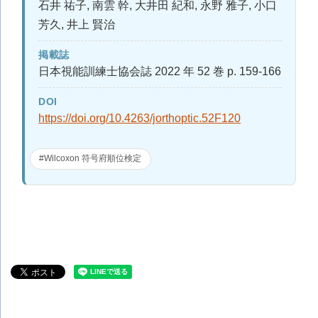
石井 祐子, 南雲 幹, 大井田 紀和, 永野 雅子, 小口
芳久, 井上 賢治
掲載誌
日本視能訓練士協会誌 2022 年 52 巻 p. 159-166
DOI
https://doi.org/10.4263/jorthoptic.52F120
#Wilcoxon 符号府順位検定