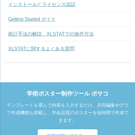
インストールとライセンス認証
Getting Started ガイド
統計手法の解説、XLSTATでの操作方法
XLSTATに関するよくある質問
学術ポスター制作ツール ポサコ
テンプレートを選んで内容を入力するだけ。共同編集やグラ
フ作成機能も搭載し、学会品質のポスターを短時間で作成で
きます。