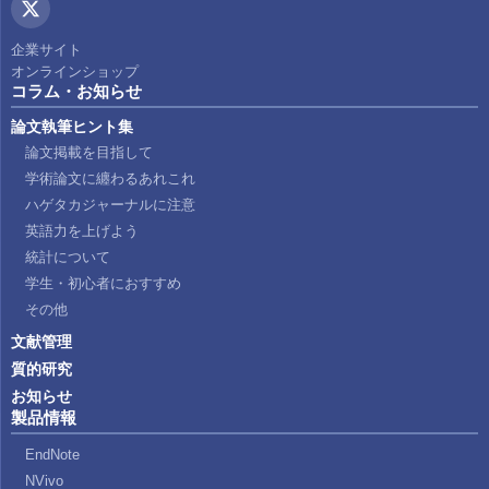
企業サイト
オンラインショップ
コラム・お知らせ
論文執筆ヒント集
論文掲載を目指して
学術論文に纏わるあれこれ
ハゲタカジャーナルに注意
英語力を上げよう
統計について
学生・初心者におすすめ
その他
文献管理
質的研究
お知らせ
製品情報
EndNote
NVivo