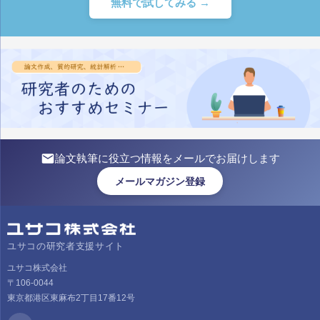
無料で試してみる →
論文執筆に役立つ情報をメールでお届けします
メールマガジン登録
ユサコの研究者支援サイト
ユサコ株式会社
〒106-0044
東京都港区東麻布2丁目17番12号