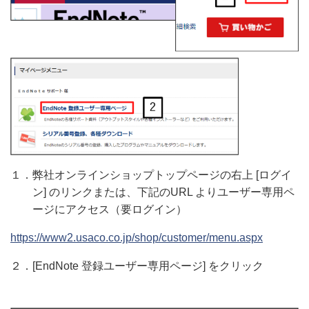
１．弊社オンラインショップトップページの右上 [ログイ
ン] のリンクまたは、下記のURL よりユーザー専用ペ
ージにアクセス（要ログイン）
https://www2.usaco.co.jp/shop/customer/menu.aspx
２．[EndNote 登録ユーザー専用ページ] をクリック