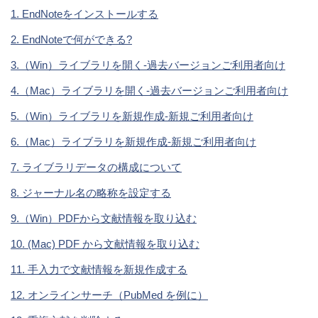
1. EndNoteをインストールする
2. EndNoteで何ができる?
3.（Win）ライブラリを開く-過去バージョンご利用者向け
4.（Mac）ライブラリを開く-過去バージョンご利用者向け
5.（Win）ライブラリを新規作成-新規ご利用者向け
6.（Mac）ライブラリを新規作成-新規ご利用者向け
7. ライブラリデータの構成について
8. ジャーナル名の略称を設定する
9.（Win）PDFから文献情報を取り込む
10. (Mac) PDF から文献情報を取り込む
11. 手入力で文献情報を新規作成する
12. オンラインサーチ（PubMed を例に）