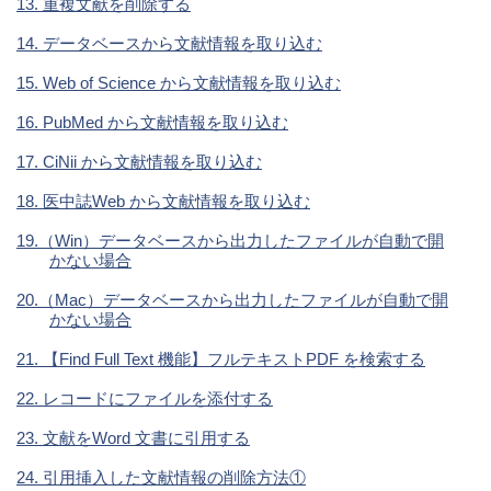
13. 重複文献を削除する
14. データベースから文献情報を取り込む
15. Web of Science から文献情報を取り込む
16. PubMed から文献情報を取り込む
17. CiNii から文献情報を取り込む
18. 医中誌Web から文献情報を取り込む
19.（Win）データベースから出力したファイルが自動で開
かない場合
20.（Mac）データベースから出力したファイルが自動で開
かない場合
21. 【Find Full Text 機能】フルテキストPDF を検索する
22. レコードにファイルを添付する
23. 文献をWord 文書に引用する
24. 引用挿入した文献情報の削除方法①