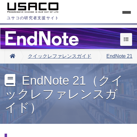
ユサコの研究者支援サイト
クイックレファレンスガイド
EndNote 21
EndNote 21（クイ
ックレファレンスガ
イド）