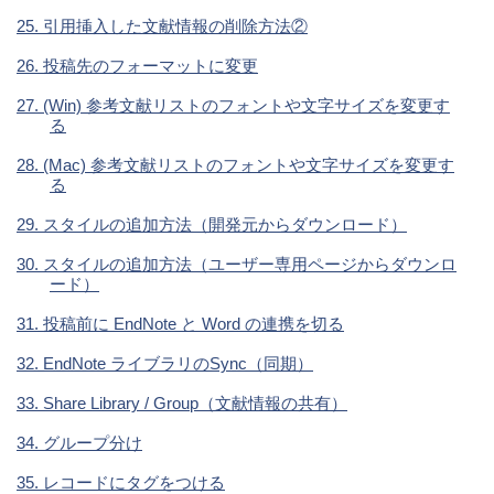
25. 引用挿入した文献情報の削除方法②
26. 投稿先のフォーマットに変更
27. (Win) 参考文献リストのフォントや文字サイズを変更す
る
28. (Mac) 参考文献リストのフォントや文字サイズを変更す
る
29. スタイルの追加方法（開発元からダウンロード）
30. スタイルの追加方法（ユーザー専用ページからダウンロ
ード）
31. 投稿前に EndNote と Word の連携を切る
32. EndNote ライブラリのSync（同期）
33. Share Library / Group（文献情報の共有）
34. グループ分け
35. レコードにタグをつける