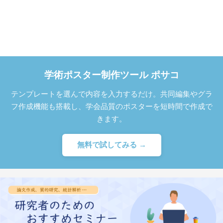
学術ポスター制作ツール ポサコ
テンプレートを選んで内容を入力するだけ。共同編集やグラ
フ作成機能も搭載し、学会品質のポスターを短時間で作成で
きます。
無料で試してみる →