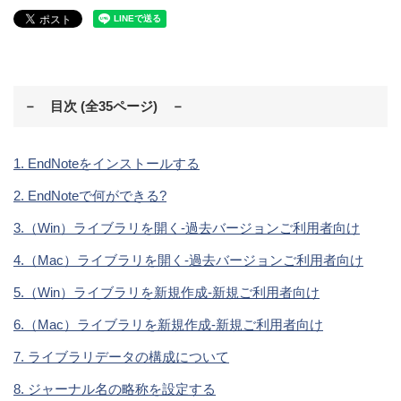
－ 目次 (全35ページ) －
1. EndNoteをインストールする
2. EndNoteで何ができる?
3.（Win）ライブラリを開く-過去バージョンご利用者向け
4.（Mac）ライブラリを開く-過去バージョンご利用者向け
5.（Win）ライブラリを新規作成-新規ご利用者向け
6.（Mac）ライブラリを新規作成-新規ご利用者向け
7. ライブラリデータの構成について
8. ジャーナル名の略称を設定する