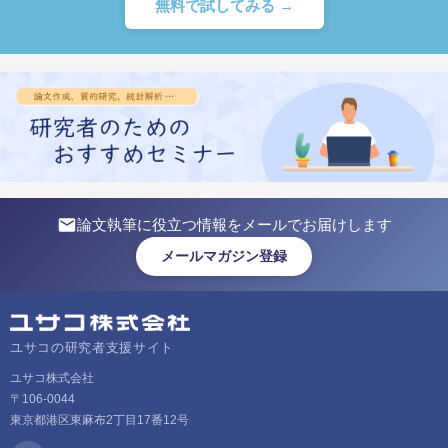
無料で試してみる →
論文執筆に役立つ情報をメールでお届けします
メールマガジン登録
ユサコの研究者支援サイト
ユサコ株式会社
〒106-0044
東京都港区東麻布2丁目17番12号