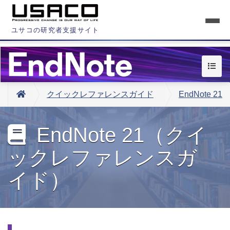
ユサコの研究者支援サイト
クイックレファレンスガイド
EndNote 21
EndNote 21（クイ
ックレファレンスガ
イド）