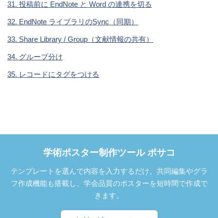
31. 投稿前に EndNote と Word の連携を切る
32. EndNote ライブラリのSync（同期）
33. Share Library / Group（文献情報の共有）
34. グループ分け
35. レコードにタグをつける
学術ポスター制作ツール ポサコ
テンプレートを選んで内容を入力するだけ。共同編集やグラ
フ作成機能も搭載し、学会品質のポスターを短時間で作成で
きます。