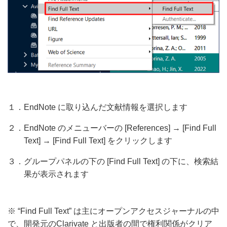
１．EndNote に取り込んだ文献情報を選択します
２．EndNote のメニューバーの [References] → [Find Full
Text] → [Find Full Text] をクリックします
３．グループパネルの下の [Find Full Text] の下に、検索結
果が表示されます
※ “Find Full Text” は主にオープンアクセスジャーナルの中
で、開発元のClarivate と出版者の間で権利関係がクリア