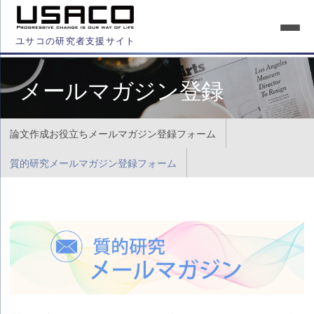
ユサコの研究者支援サイト
メールマガジン登録
論文作成お役立ちメールマガジン登録フォーム
質的研究メールマガジン登録フォーム