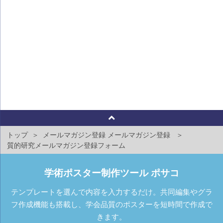
トップ
メールマガジン登録
メールマガジン登録
質的研究メールマガジン登録フォーム
学術ポスター制作ツール ポサコ
テンプレートを選んで内容を入力するだけ。共同編集やグラ
フ作成機能も搭載し、学会品質のポスターを短時間で作成で
きます。