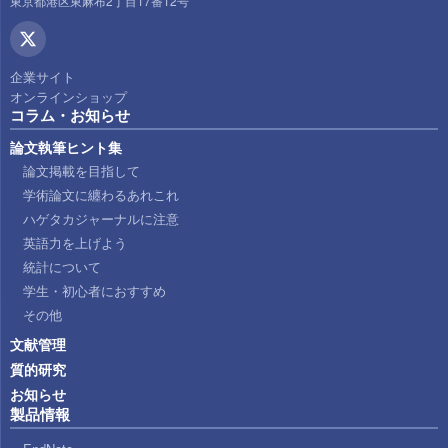
東京都港区東麻布2丁目17番12号
企業サイト
オンラインショップ
コラム・お知らせ
論文執筆ヒント集
論文掲載を目指して
学術論文に纏わるあれこれ
ハゲタカジャーナルに注意
英語力を上げよう
統計について
学生・初心者におすすめ
その他
文献管理
質的研究
お知らせ
製品情報