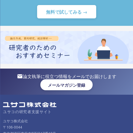
無料で試してみる →
論文執筆に役立つ情報をメールでお届けします
メールマガジン登録
ユサコの研究者支援サイト
ユサコ株式会社
〒106-0044