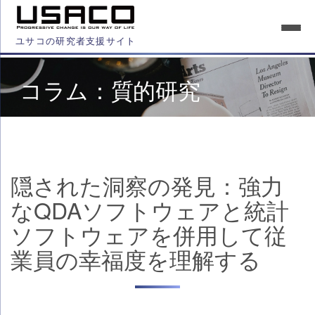
ユサコの研究者支援サイト
コラム：質的研究
隠された洞察の発見：強力
なQDAソフトウェアと統計
ソフトウェアを併用して従
業員の幸福度を理解する