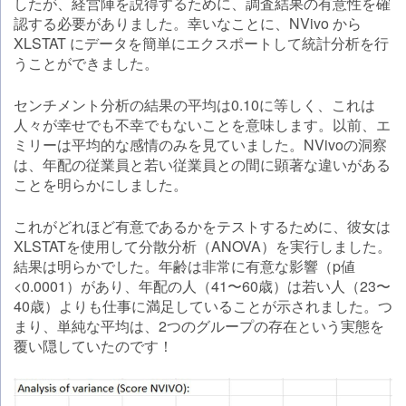
したが、経営陣を説得するために、調査結果の有意性を確
認する必要がありました。幸いなことに、NVivo から
XLSTAT にデータを簡単にエクスポートして統計分析を行
うことができました。
センチメント分析の結果の平均は0.10に等しく、これは
人々が幸せでも不幸でもないことを意味します。以前、エ
ミリーは平均的な感情のみを見ていました。NVivoの洞察
は、年配の従業員と若い従業員との間に顕著な違いがある
ことを明らかにしました。
これがどれほど有意であるかをテストするために、彼女は
XLSTATを使用して分散分析（ANOVA）を実行しました。
結果は明らかでした。年齢は非常に有意な影響（p値
<0.0001）があり、年配の人（41〜60歳）は若い人（23〜
40歳）よりも仕事に満足していることが示されました。つ
まり、単純な平均は、2つのグループの存在という実態を
覆い隠していたのです！