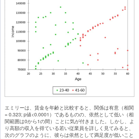
エミリーは、賃金を年齢と比較すると、関係は有意（相関
= 0.323; p値<0.0001）であるものの、依然として低い（相
関範囲は0から1の間）ことに気が付きました。しかし、よ
り高額の収入を得ている若い従業員を詳しく見てみると、
次のグラフのように、彼らは依然として満足度が低いこと