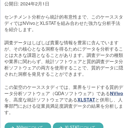
公開日: 2024年2月1日
センチメント分析から統計的有意性まで、このケーススタ
ディではNVivoとXLSTATを組み合わせた強力な分析手法
を紹介します。
調査データはしばしば貴重な情報を豊富に含んでいます
が、その核心となる洞察を得るためにデータを分析するこ
とは大きな課題となることがあります。調査データの種類
や業界に関わらず、統計ソフトウェアと質的調査データ分
析ソフトウェアの両方を使用することで、質的データに隠
された洞察を発見することができます。
この架空のケーススタディでは、業界をリードする質的デ
ータ分析ソフトウェア（QDAソフトウェア）である
NVivo
を、高度な統計ソフトウェアである
XLSTAT
と併用し、人
事部門における従業員満足度調査データの結果を分析しま
す。
NVivoについて
XLSTATについて