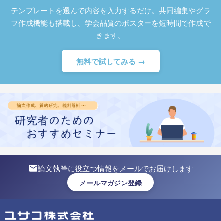
テンプレートを選んで内容を入力するだけ。共同編集やグラ
フ作成機能も搭載し、学会品質のポスターを短時間で作成で
きます。
無料で試してみる →
論文執筆に役立つ情報をメールでお届けします
メールマガジン登録