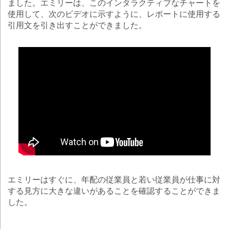
ました。エミリーは、このインタラクティブなチャートを
使用して、次のビデオに示すように、レポートに使用する
引用文を引き出すことができました。
エミリーはすぐに、年配の従業員と若い従業員が仕事に対
する見方に大きな違いがあることを確認することができま
した。