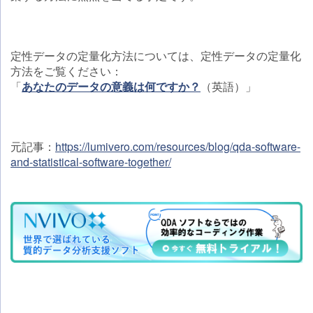
定性データの定量化方法については、定性データの定量化
方法をご覧ください：
「
あなたのデータの意義は何ですか？
（英語）」
元記事：
https://lumivero.com/resources/blog/qda-software-
and-statistical-software-together/