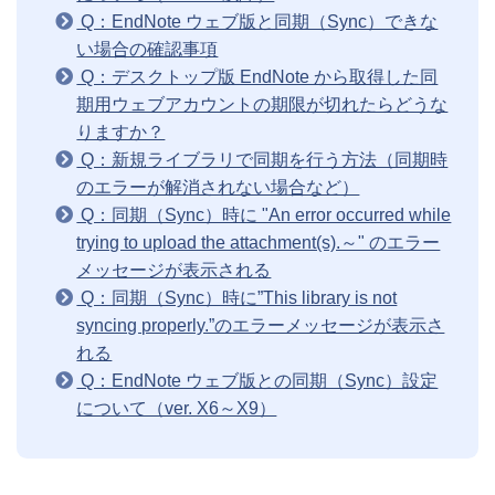
Q：EndNote ウェブ版と同期（Sync）できな
い場合の確認事項
Q：デスクトップ版 EndNote から取得した同
期用ウェブアカウントの期限が切れたらどうな
りますか？
Q：新規ライブラリで同期を行う方法（同期時
のエラーが解消されない場合など）
Q：同期（Sync）時に "An error occurred while
trying to upload the attachment(s).～" のエラー
メッセージが表示される
Q：同期（Sync）時に”This library is not
syncing properly.”のエラーメッセージが表示さ
れる
Q：EndNote ウェブ版との同期（Sync）設定
について（ver. X6～X9）