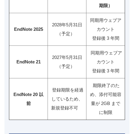
期限）
同期用ウェブア
2028年5月31日
EndNote 2025
カウント
（予定）
登録後 3 年間
同期用ウェブア
2027年5月31日
EndNote 21
カウント
（予定）
登録後 3 年間
期限終了のた
登録期限を経過
EndNote 20 以
め、添付可能容
しているため、
前
量が 2GB まで
新規登録不可
に制限