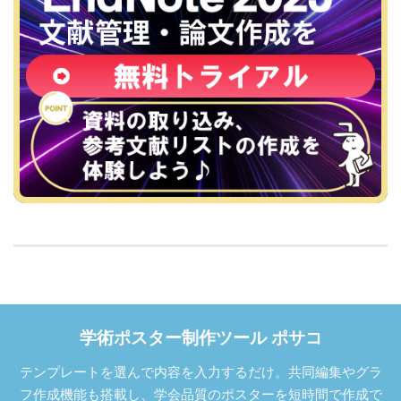
学術ポスター制作ツール ポサコ
テンプレートを選んで内容を入力するだけ。共同編集やグラ
フ作成機能も搭載し、学会品質のポスターを短時間で作成で