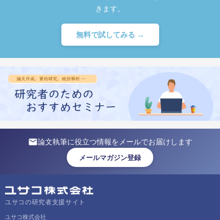
きます。
無料で試してみる →
論文執筆に役立つ情報をメールでお届けします
メールマガジン登録
ユサコの研究者支援サイト
ユサコ株式会社