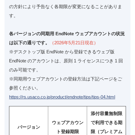
の方針により予告なく各期限が変更になることがありま
す。
各バージョンの同期用 EndNote ウェブアカウントの状況
は以下の通りです。
（2026年5月21日現在）
※デスクトップ版 EndNote から登録できるウェブ版
EndNote のアカウントは、原則 1 ライセンスにつき 1 回
のみ可能です。
※同期用ウェブアカウントの登録方法は下記ページをご
参照ください。
https://rs.usaco.co.jp/product/endnote/tips/tips-04.html
添付容量無制限
ウェブアカウン
で利用できる期
バージョン
ト登録期限
限（プレミアム