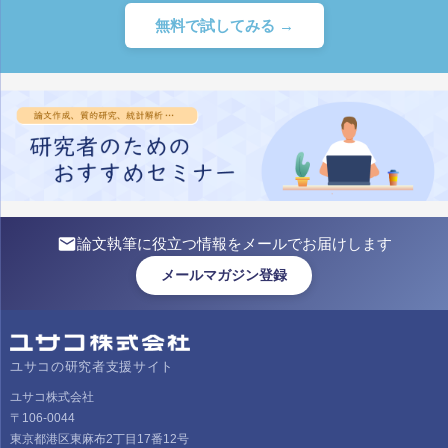
無料で試してみる →
論文執筆に役立つ情報をメールでお届けします
メールマガジン登録
ユサコの研究者支援サイト
ユサコ株式会社
〒106-0044
東京都港区東麻布2丁目17番12号