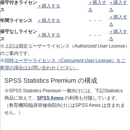
保守付きライセン
＋購入す
＋購入す
＋購入する
ス
る
る
＋購入す
年間ライセンス
＋購入する
－－－
る
保守なしライセン
＋購入す
＋購入する
－－－
ス
る
※上記は固定ユーザーライセンス（Authorized User License）
のご案内です。
※
同時ユーザーライセンス（Concurrent User License）をご
希望の場合はお問い合わせください。
SPSS Statistics Premium の構成
※SPSS Statistics Premium 一般向けには、下記Statistics
商品に加えて、
SPSS Amos
の利用も付随しています。
（教育機関/臨床研修病院向けにはSPSS Amos は含まれま
せん。）