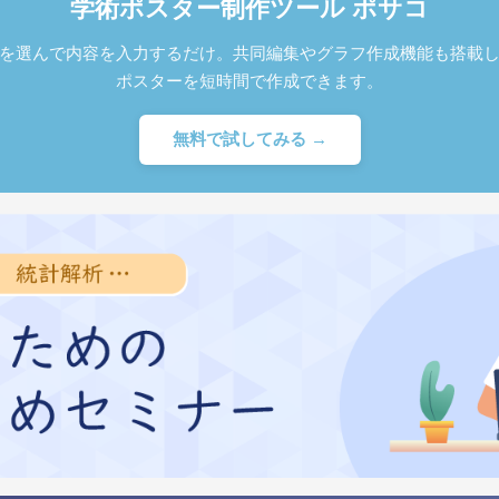
学術ポスター制作ツール ポサコ
を選んで内容を入力するだけ。共同編集やグラフ作成機能も搭載
ポスターを短時間で作成できます。
無料で試してみる →