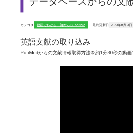
データベースからの文
カテゴリ
動画でわかる！初めてのEndNote
最終更新日
2023年8月 3日
英語文献の取り込み
PubMedからの文献情報取得方法を約1分30秒の動