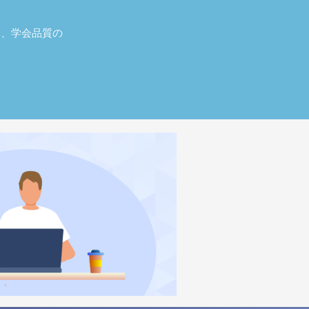
し、学会品質の