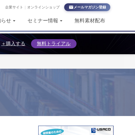
企業サイト
|
オンラインショップ
メールマガジン登録
知らせ
セミナー情報
無料素材配布
＋購入する
無料トライアル