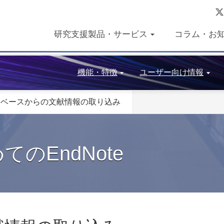
研究支援製品・サービス
コラム・お
機能・特徴
ユーザー向け情報
タベースからの文献情報の取り込み
のEndNote