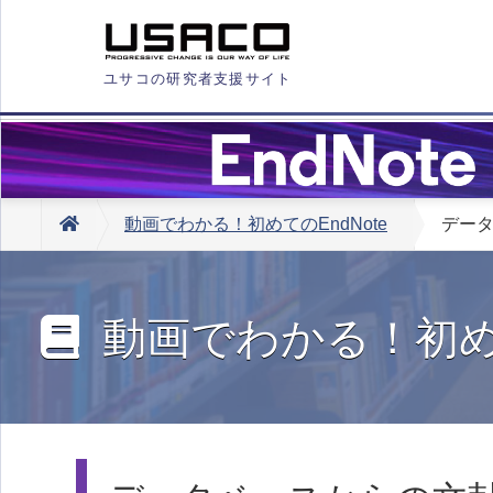
ユサコの研究者支援サイト
動画でわかる！初めてのEndNote
デー
動画でわかる！初めて