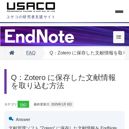
ユサコの研究者支援サイト
FAQ
Q：Zotero に保存した文献情報を取
Q：Zotero に保存した文献情報
を取り込む方法
カテゴリ
FAQ
最終更新日
2025年1月 8日
Answer
文献管理ソフト ”Zotero” に保存した文献情報を EndNote