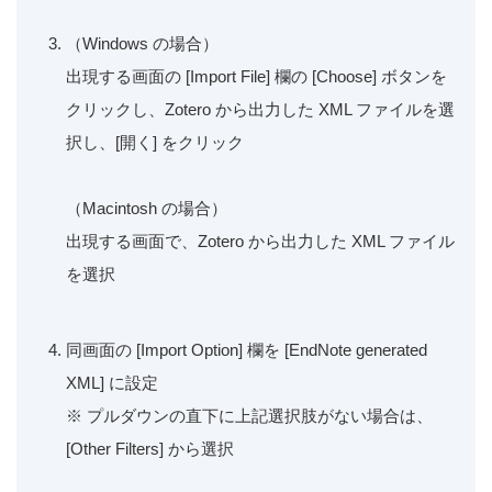
（Windows の場合）
出現する画面の [Import File] 欄の [Choose] ボタンを
クリックし、Zotero から出力した XML ファイルを選
択し、[開く] をクリック
（Macintosh の場合）
出現する画面で、Zotero から出力した XML ファイル
を選択
同画面の [Import Option] 欄を [EndNote generated
XML] に設定
※ プルダウンの直下に上記選択肢がない場合は、
[Other Filters] から選択