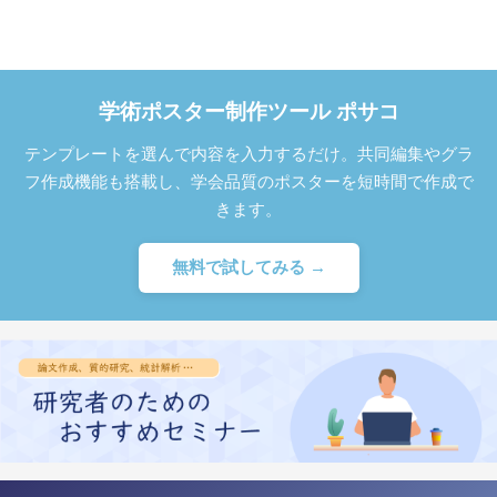
学術ポスター制作ツール ポサコ
テンプレートを選んで内容を入力するだけ。共同編集やグラ
フ作成機能も搭載し、学会品質のポスターを短時間で作成で
きます。
無料で試してみる →