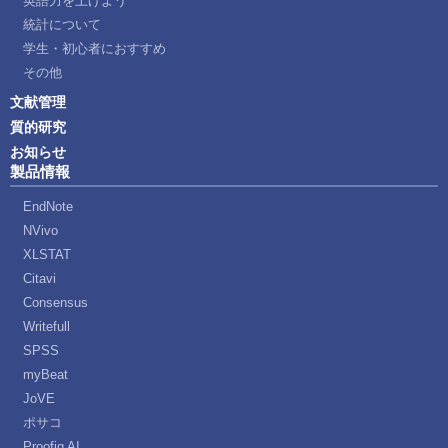
英語力を上げよう
統計について
学生・初心者におすすめ
その他
文献管理
質的研究
お知らせ
製品情報
EndNote
NVivo
XLSTAT
Citavi
Consensus
Writefull
SPSS
myBeat
JoVE
ポサコ
Proofig AI