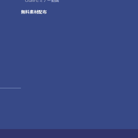
Citaviセミナー動画
無料素材配布