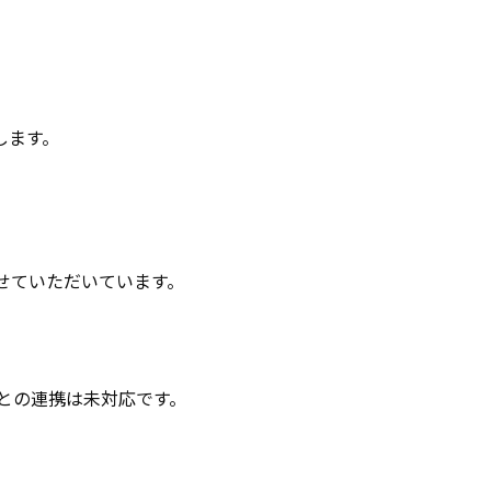
定します。
せていただいています。
との連携は未対応です。