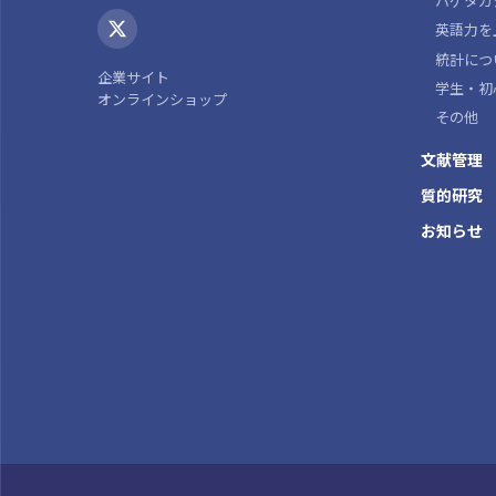
ハゲタカ
英語力を
統計につ
企業サイト
学生・初
オンラインショップ
その他
文献管理
質的研究
お知らせ