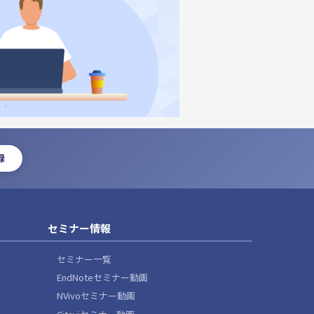
録
セミナー情報
セミナー一覧
EndNoteセミナー動画
NVivoセミナー動画