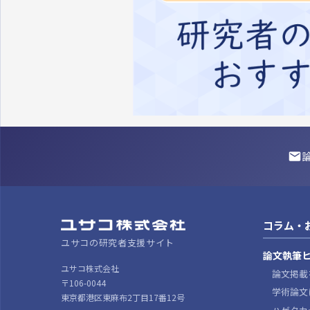
コラム・
ユサコの研究者支援サイト
論文執筆
ユサコ株式会社
論文掲載
〒106-0044
学術論文
東京都港区東麻布2丁目17番12号