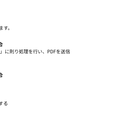
ます。
合
」に則り処理を行い、PDFを送信
合
する