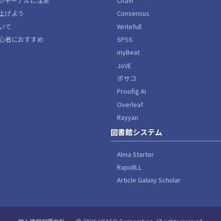
Citavi
ジャーナルに注意
Consensus
上げよう
Writefull
いて
SPSS
心者におすすめ
myBeat
JoVE
ポサコ
Proofig AI
Overleaf
Rayyan
図書館システム
Alma Starter
RapidILL
Article Galaxy Scholar