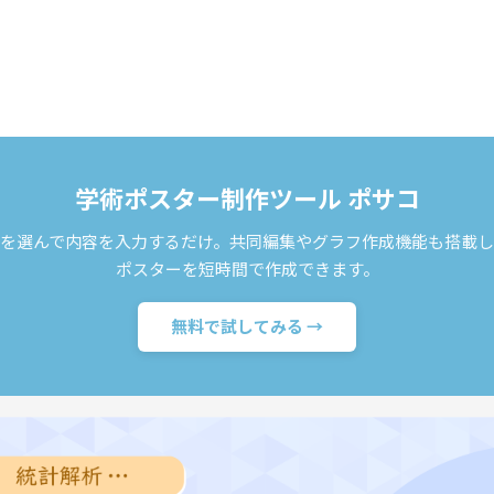
学術ポスター制作ツール ポサコ
を選んで内容を入力するだけ。共同編集やグラフ作成機能も搭載
ポスターを短時間で作成できます。
無料で試してみる →