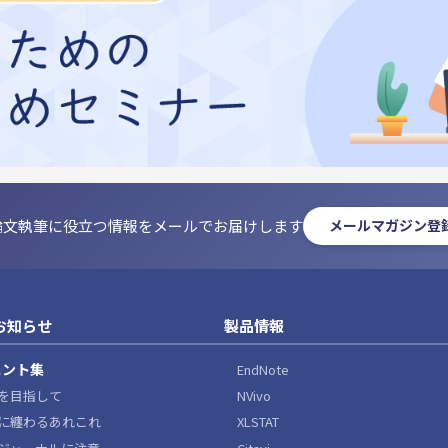
論文執筆に役立つ情報をメールでお届けします
メールマガジン登
お知らせ
製品情報
ヒント集
EndNote
NVivo
を目指して
XLSTAT
に纏わるあれこれ