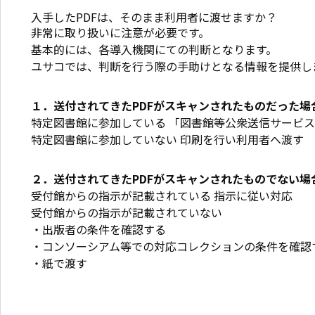
入手したPDFは、そのまま利用者に渡せますか？
非常に取り扱いに注意が必要です。
基本的には、各導入機関にての判断となります。
ユサコでは、判断を行う際の手助けとなる情報を提供し
１．送付されてきたPDFがスキャンされたものだった場
特定図書館に参加している 「図書館等公衆送信サービス
特定図書館に参加していない 印刷を行い利用者へ渡す
２．送付されてきたPDFがスキャンされたものでない場
受付館からの指示が記載されている 指示に従い対応
受付館からの指示が記載されていない
・出版者の条件を確認する
・コンソーシアム等での対応コレクションの条件を確認
・紙で渡す