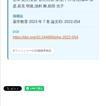
彦,辰見 明俊,池村 舞,前田 光子
掲載誌
薬学教育 2023 年 7 巻 論文ID: 2022-054
DOI
https://doi.org/10.24489/jjphe.2022-054
#フィッシャーの正確確率検定