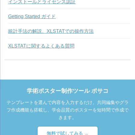
インストールとライセンス認証
Getting Started ガイド
統計手法の解説、XLSTATでの操作方法
XLSTATに関するよくある質問
学術ポスター制作ツール ポサコ
テンプレートを選んで内容を入力するだけ。共同編集やグラ
フ作成機能も搭載し、学会品質のポスターを短時間で作成で
きます。
無料で試してみる →