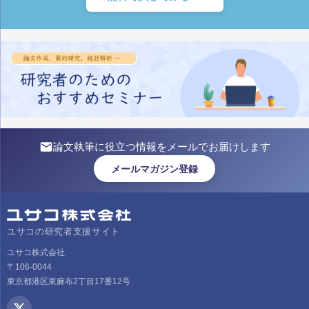
論文執筆に役立つ情報をメールでお届けします
メールマガジン登録
ユサコの研究者支援サイト
ユサコ株式会社
〒106-0044
東京都港区東麻布2丁目17番12号