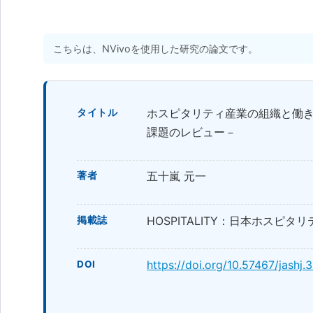
こちらは、NVivoを使用した研究の論文です。
ホスピタリティ産業の組織と働き
タイトル
課題のレビュー－
五十嵐 元一
著者
HOSPITALITY：日本ホスピタリテ
掲載誌
https://doi.org/10.57467/jashj.
DOI