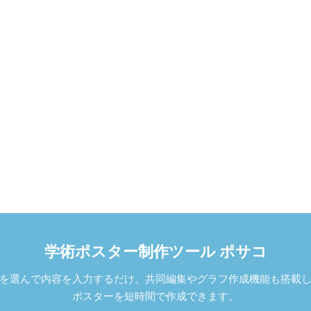
学術ポスター制作ツール ポサコ
を選んで内容を入力するだけ。共同編集やグラフ作成機能も搭載
ポスターを短時間で作成できます。