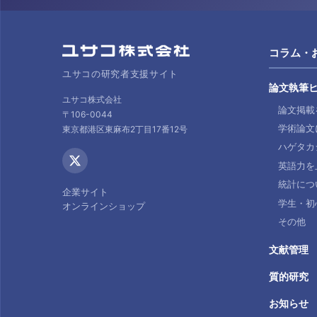
コラム・
ユサコの研究者支援サイト
論文執筆
ユサコ株式会社
論文掲載
〒106-0044
学術論文
東京都港区東麻布2丁目17番12号
ハゲタカ
英語力を
統計につ
企業サイト
学生・初
オンラインショップ
その他
文献管理
質的研究
お知らせ