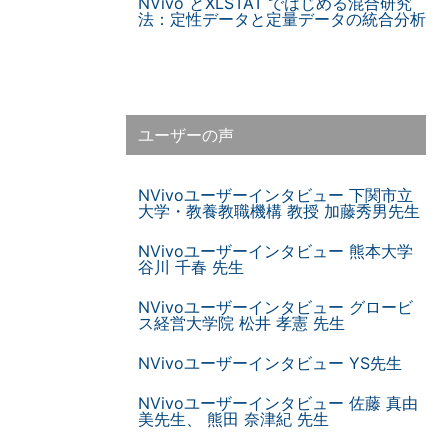
NVivo とXLSTAT ではじめる混合研究
法：定性データと定量データの統合分析
ユーザーの声
NVivoユーザーインタビュー 下関市立
大学・教養教職機構 教授 加藤秀男先生
NVivoユーザーインタビュー 熊本大学
谷川 千春 先生
NVivoユーザーインタビュー グロービ
ス経営大学院 松井 孝憲 先生
NVivoユーザーインタビュー YS先生
NVivoユーザーインタビュー 佐藤 真由
美先生、 熊田 奈津紀 先生