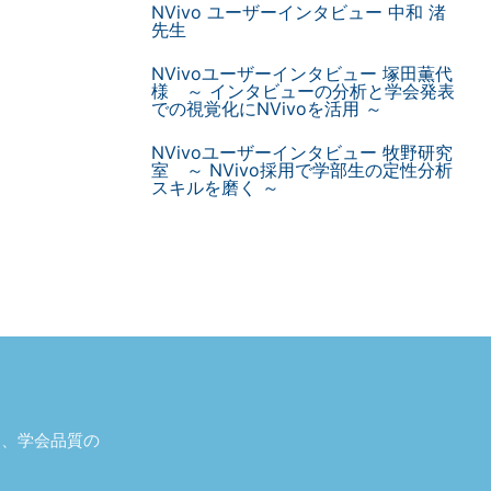
NVivo ユーザーインタビュー 中和 渚
先生
NVivoユーザーインタビュー 塚田薫代
様 ～ インタビューの分析と学会発表
での視覚化にNVivoを活用 ～
NVivoユーザーインタビュー 牧野研究
室 ～ NVivo採用で学部生の定性分析
スキルを磨く ～
し、学会品質の