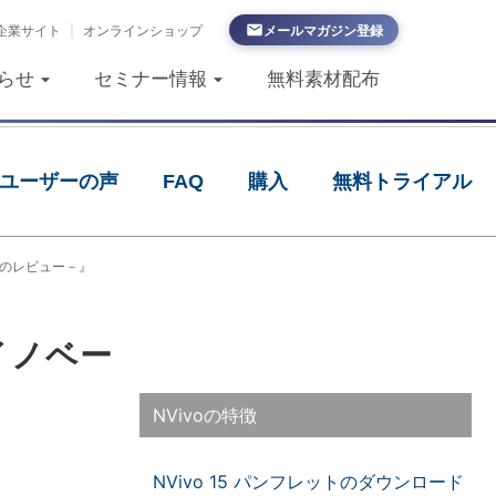
企業サイト
|
オンラインショップ
メールマガジン登録
らせ
セミナー情報
無料素材配布
ユーザーの声
FAQ
購入
無料トライアル
題のレビュー－』
イノベー
』
NVivoの特徴
NVivo 15 パンフレットのダウンロード