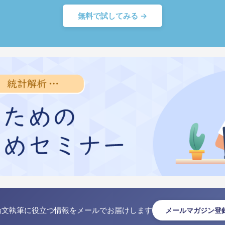
無料で試してみる →
論文執筆に役立つ情報をメールでお届けします
メールマガジン登