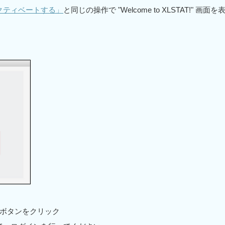
クティベートする」
と同じの操作で "Welcome to XLSTAT!" 画面を
] ボタンをクリック