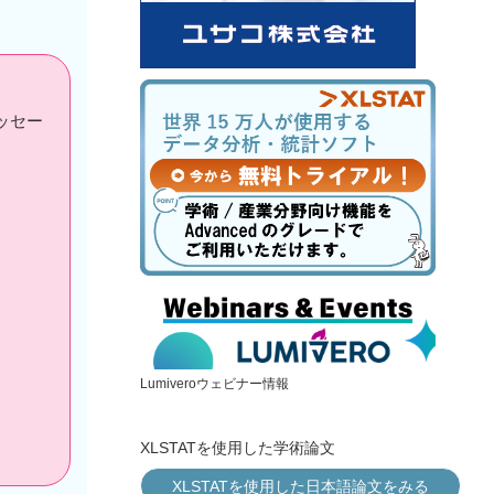
ッセー
Lumiveroウェビナー情報
XLSTATを使用した学術論文
XLSTATを使用した日本語論文をみる