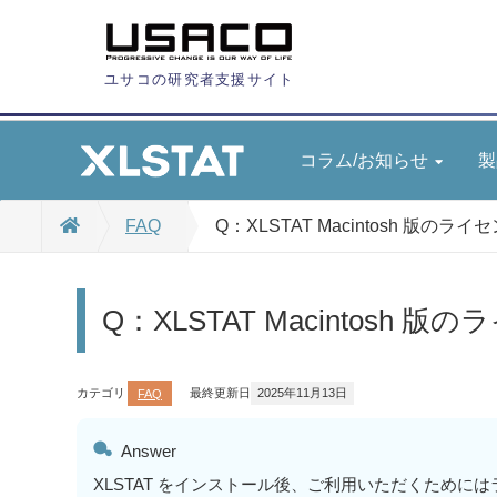
ユサコの研究者支援サイト
コラム/お知らせ
製
FAQ
Q：XLSTAT Macintosh 版
Q：XLSTAT Macintos
カテゴリ
FAQ
最終更新日
2025年11月13日
Answer
XLSTAT をインストール後、ご利用いただくため