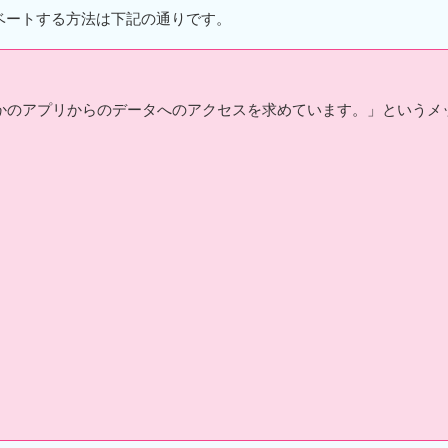
クティベートする方法は下記の通りです。
s" がほかのアプリからのデータへのアクセスを求めています。」というメ