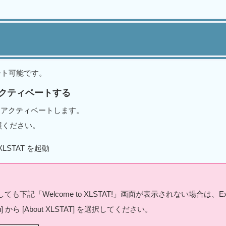
ート可能です。
クティベートする
をアクティベートします。
照ください。
STAT を起動
も下記「Welcome to XLSTAT!」画面が表示されない場合は、Exc
] から [About XLSTAT] を選択してください。