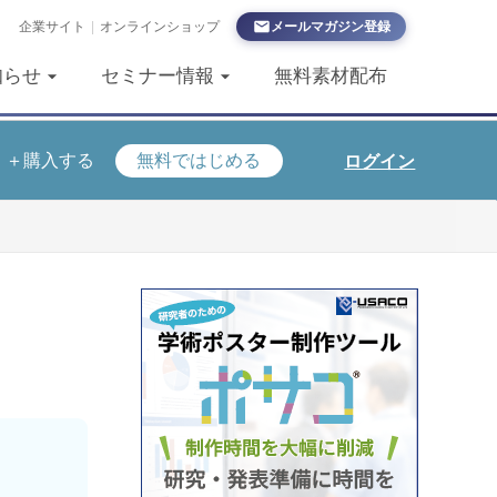
企業サイト
|
オンラインショップ
メールマガジン登録
知らせ
セミナー情報
無料素材配布
＋購入する
無料ではじめる
ログイン