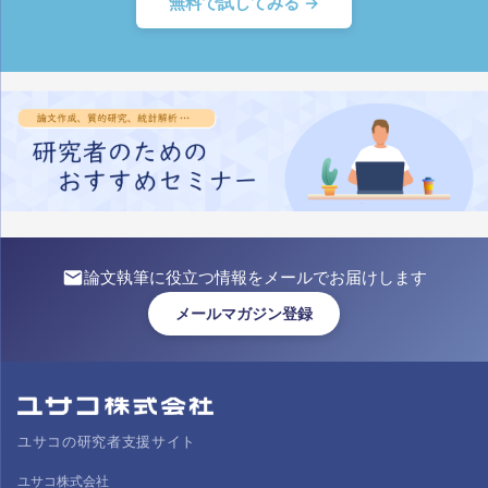
無料で試してみる →
論文執筆に役立つ情報をメールでお届けします
メールマガジン登録
ユサコの研究者支援サイト
ユサコ株式会社