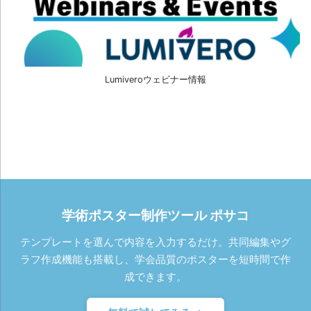
Lumiveroウェビナー情報
学術ポスター制作ツール ポサコ
テンプレートを選んで内容を入力するだけ。共同編集やグ
ラフ作成機能も搭載し、学会品質のポスターを短時間で作
成できます。