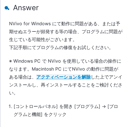
Answer
NVivo for Windows にて動作に問題がある、または予
期せぬエラーが頻発する等の場合、プログラムに問題が
生じている可能性がございます。
下記手順にてプログラムの修復をお試しください。
※ Windows PC で NVivo を使用している場合の操作に
なります。
Macintosh PC にてNVivo の動作に問題が
ある場合は、
アクティベーションを解除
した上でアンイ
ンストールし、再インストールすることをご検討くださ
い。
[コントロールパネル] を開き [プログラム] → [プロ
グラムと機能] をクリック