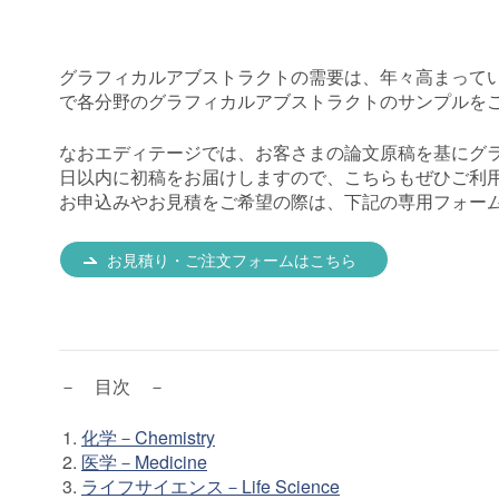
グラフィカルアブストラクトの需要は、年々高まって
で各分野のグラフィカルアブストラクトのサンプルを
なおエディテージでは、お客さまの論文原稿を基にグ
日以内に初稿をお届けしますので、こちらもぜひご利
お申込みやお見積をご希望の際は、下記の専用フォー
お見積り・ご注文フォームはこちら
－ 目次 －
化学－Chemistry
医学－Medicine
ライフサイエンス－Life Science