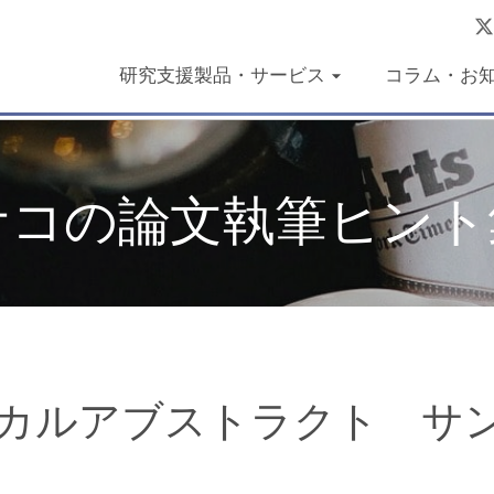
研究支援製品・サービス
コラム・お
ユサコの論文執筆ヒント
ラフィカルアブストラクト サ