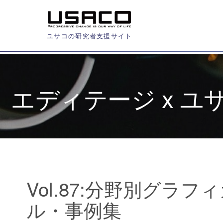
ユサコの研究者支援サイト
エディテージ x 
Vol.87:分野別グ
ル・事例集