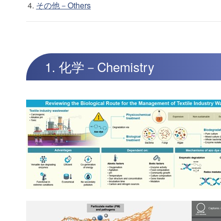
その他－Others
1. 化学－Chemistry