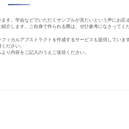
います。学会などでいただくサンプルが見たいという声にお応
ご紹介します。ご自身で作られる際は、ぜひ参考になさってく
ラフィカルアブストラクトを作成するサービスも提供していま
用ください。
ムより内容をご記入のうえご送信ください。