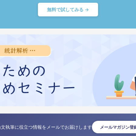
無料で試してみる →
論文執筆に役立つ情報をメールでお届けします
メールマガジン登