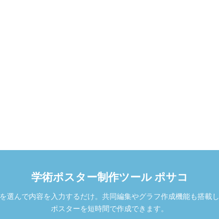
学術ポスター制作ツール ポサコ
を選んで内容を入力するだけ。共同編集やグラフ作成機能も搭載
ポスターを短時間で作成できます。