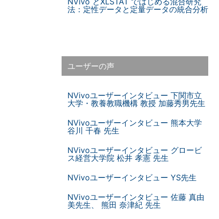
NVivo とXLSTAT ではじめる混合研究
法：定性データと定量データの統合分析
ユーザーの声
NVivoユーザーインタビュー 下関市立
大学・教養教職機構 教授 加藤秀男先生
NVivoユーザーインタビュー 熊本大学
谷川 千春 先生
NVivoユーザーインタビュー グロービ
ス経営大学院 松井 孝憲 先生
NVivoユーザーインタビュー YS先生
NVivoユーザーインタビュー 佐藤 真由
美先生、 熊田 奈津紀 先生