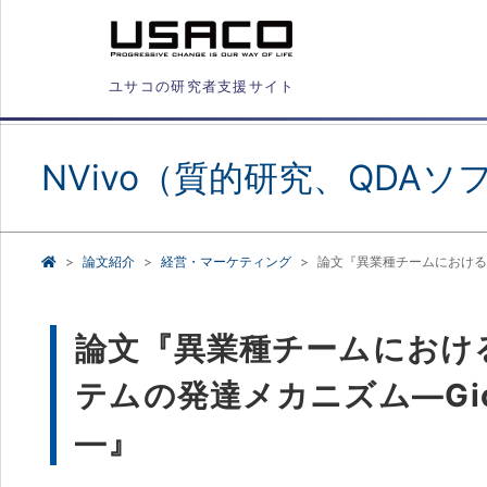
ユサコの研究者支援サイト
NVivo（質的研究、QDAソ
論文紹介
経営・マーケティング
論文『異業種チームにおける
論文『異業種チームにおけ
テムの発達メカニズム―Gi
―』