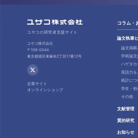
コラム・
ユサコの研究者支援サイト
論文執筆
ユサコ株式会社
論文掲載
〒106-0044
学術論文
東京都港区東麻布2丁目17番12号
ハゲタカ
英語力を
統計につ
企業サイト
学生・初
オンラインショップ
その他
文献管理
質的研究
お知らせ