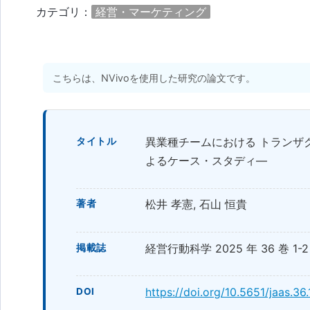
カテゴリ：
経営・マーケティング
こちらは、NVivoを使用した研究の論文です。
異業種チームにおける トランザ
タイトル
よるケース・スタディ―
松井 孝憲, 石山 恒貴
著者
経営行動科学 2025 年 36 巻 1-2 号
掲載誌
https://doi.org/10.5651/jaas.36.
DOI