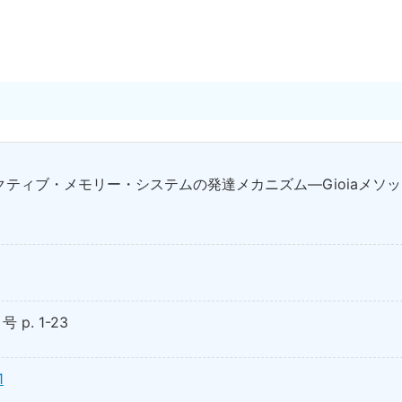
クティブ・メモリー・システムの発達メカニズム―Gioiaメソ
 p. 1-23
1