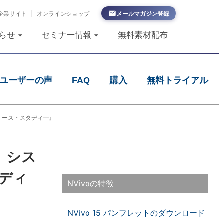
企業サイト
|
オンラインショップ
メールマガジン登録
らせ
セミナー情報
無料素材配布
ユーザーの声
FAQ
購入
無料トライアル
ケース・スタディ―』
・シス
タディ
NVivoの特徴
NVivo 15 パンフレットのダウンロード