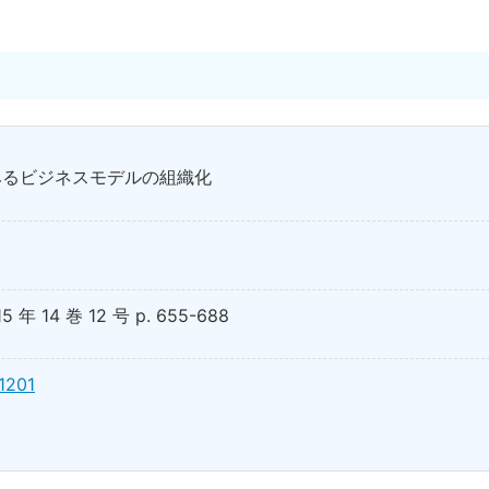
みるビジネスモデルの組織化
14 巻 12 号 p. 655-688
41201