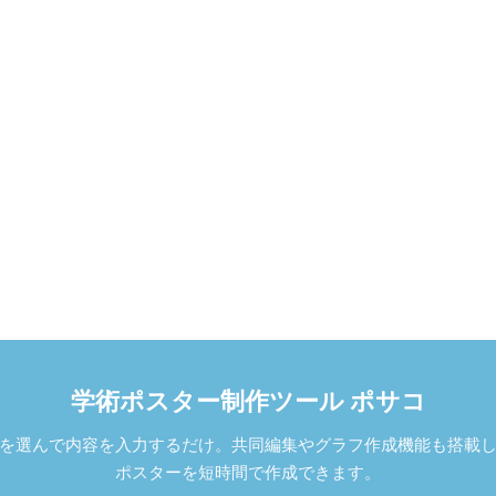
学術ポスター制作ツール ポサコ
を選んで内容を入力するだけ。共同編集やグラフ作成機能も搭載
ポスターを短時間で作成できます。