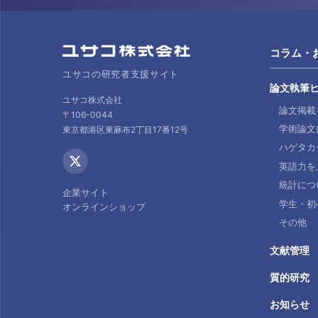
コラム・
ユサコの研究者支援サイト
論文執筆
ユサコ株式会社
論文掲載
〒106-0044
学術論文
東京都港区東麻布2丁目17番12号
ハゲタカ
英語力を
統計につ
企業サイト
学生・初
オンラインショップ
その他
文献管理
質的研究
お知らせ