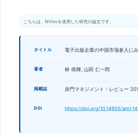
こちらは、NVivoを使用した研究の論文です。
電子出版企業の中国市場参入に
タイトル
林 侑輝, 山田 仁一郎
著者
赤門マネジメント・レビュー 2015 年 
掲載誌
https://doi.org/10.14955/amr.1
DOI