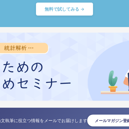
無料で試してみる →
論文執筆に役立つ情報をメールでお届けします
メールマガジン登