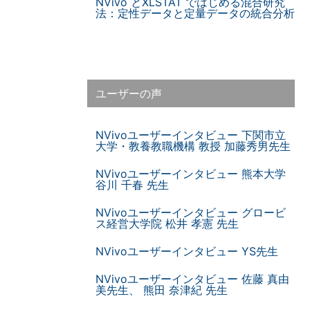
NVivo とXLSTAT ではじめる混合研究
法：定性データと定量データの統合分析
ユーザーの声
NVivoユーザーインタビュー 下関市立
大学・教養教職機構 教授 加藤秀男先生
NVivoユーザーインタビュー 熊本大学
谷川 千春 先生
NVivoユーザーインタビュー グロービ
ス経営大学院 松井 孝憲 先生
NVivoユーザーインタビュー YS先生
NVivoユーザーインタビュー 佐藤 真由
美先生、 熊田 奈津紀 先生