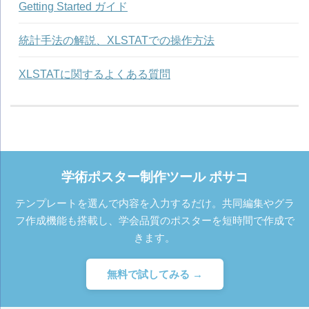
Getting Started ガイド
統計手法の解説、XLSTATでの操作方法
XLSTATに関するよくある質問
学術ポスター制作ツール ポサコ
テンプレートを選んで内容を入力するだけ。共同編集やグラ
フ作成機能も搭載し、学会品質のポスターを短時間で作成で
きます。
無料で試してみる →