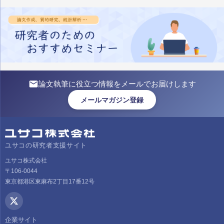
論文執筆に役立つ情報をメールでお届けします
メールマガジン登録
ユサコの研究者支援サイト
ユサコ株式会社
〒106-0044
東京都港区東麻布2丁目17番12号
企業サイト