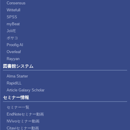
Consensus
Writefull
SPSS
myBeat
JoVE
ポサコ
Proofig AI
Overleaf
Rayyan
図書館システム
Alma Starter
RapidILL
Article Galaxy Scholar
セミナー情報
セミナー一覧
EndNoteセミナー動画
NVivoセミナー動画
Citaviセミナー動画