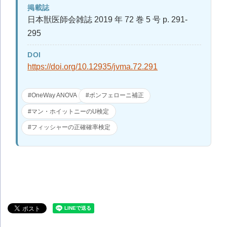
掲載誌
日本獣医師会雑誌 2019 年 72 巻 5 号 p. 291-
295
DOI
https://doi.org/10.12935/jvma.72.291
#OneWay ANOVA
#ボンフェローニ補正
#マン・ホイットニーのU検定
#フィッシャーの正確確率検定