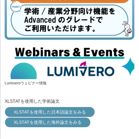
Lumiveroウェビナー情報
XLSTATを使用した学術論文
XLSTATを使用した日本語論文をみる
XLSTATを使用した海外論文をみる