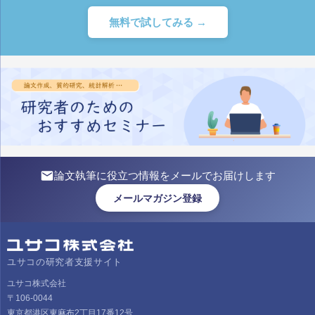
無料で試してみる →
論文執筆に役立つ情報をメールでお届けします
メールマガジン登録
ユサコの研究者支援サイト
ユサコ株式会社
〒106-0044
東京都港区東麻布2丁目17番12号