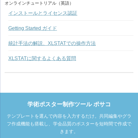
オンラインチュートリアル（英語）
インストールとライセンス認証
Getting Started ガイド
統計手法の解説、XLSTATでの操作方法
XLSTATに関するよくある質問
学術ポスター制作ツール ポサコ
テンプレートを選んで内容を入力するだけ。共同編集やグラ
フ作成機能も搭載し、学会品質のポスターを短時間で作成で
きます。