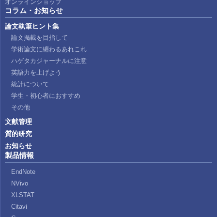
オンラインショップ
コラム・お知らせ
論文執筆ヒント集
論文掲載を目指して
学術論文に纏わるあれこれ
ハゲタカジャーナルに注意
英語力を上げよう
統計について
学生・初心者におすすめ
その他
文献管理
質的研究
お知らせ
製品情報
EndNote
NVivo
XLSTAT
Citavi