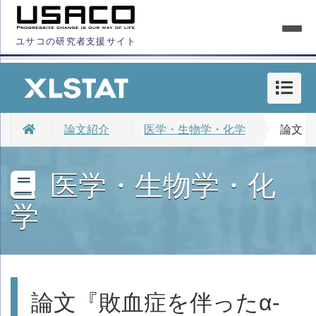
ユサコの研究者支援サイト
論文紹介
医学・生物学・化学
論文『
医学・生物学・化
学
論文『敗血症を伴ったα-