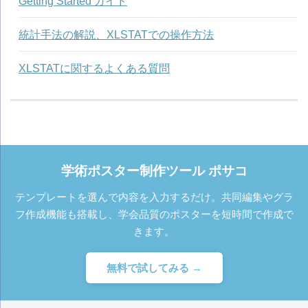
Getting Started ガイド
統計手法の解説、XLSTATでの操作方法
XLSTATに関するよくある質問
学術ポスター制作ツール ポサコ
テンプレートを選んで内容を入力するだけ。共同編集やグラ
フ作成機能も搭載し、学会品質のポスターを短時間で作成で
きます。
無料で試してみる →