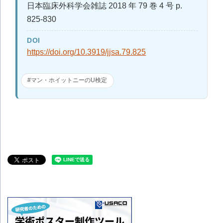
日本臨床外科学会雑誌 2018 年 79 巻 4 号 p.
825-830
DOI
https://doi.org/10.3919/jjsa.79.825
#マン・ホイットニーのU検定