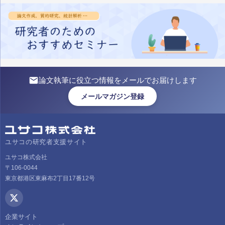
論文執筆に役立つ情報をメールでお届けします
メールマガジン登録
ユサコの研究者支援サイト
ユサコ株式会社
〒106-0044
東京都港区東麻布2丁目17番12号
企業サイト