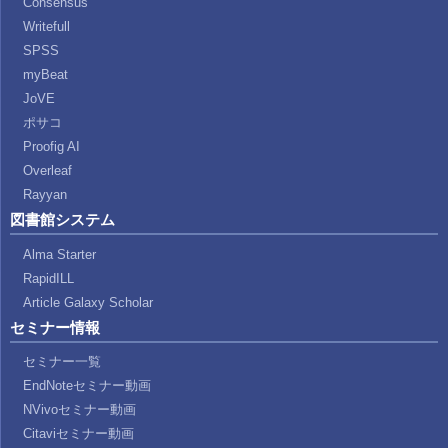
Consensus
Writefull
SPSS
myBeat
JoVE
ポサコ
Proofig AI
Overleaf
Rayyan
図書館システム
Alma Starter
RapidILL
Article Galaxy Scholar
セミナー情報
セミナー一覧
EndNoteセミナー動画
NVivoセミナー動画
Citaviセミナー動画