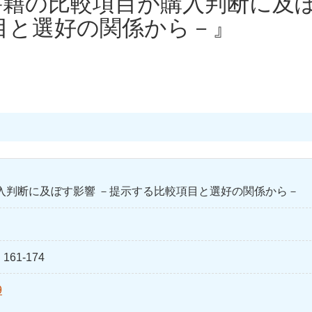
書籍の比較項目が購入判断に及
目と選好の関係から－』
入判断に及ぼす影響 －提示する比較項目と選好の関係から－
161-174
9