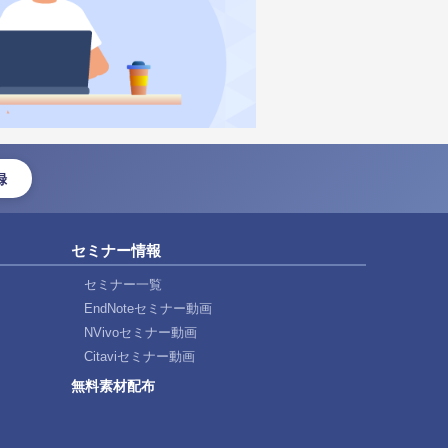
録
セミナー情報
セミナー一覧
EndNoteセミナー動画
NVivoセミナー動画
Citaviセミナー動画
無料素材配布