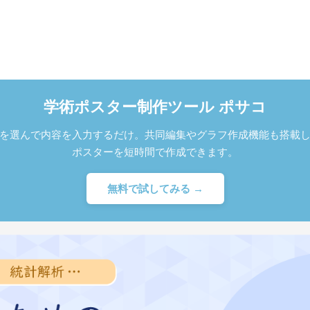
学術ポスター制作ツール ポサコ
を選んで内容を入力するだけ。共同編集やグラフ作成機能も搭載
ポスターを短時間で作成できます。
無料で試してみる →