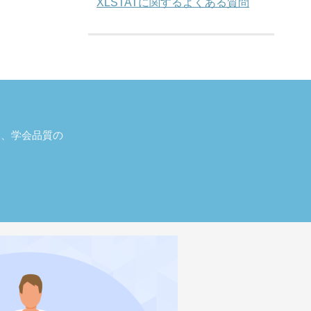
XLSTATに関するよくある質問
し、学会品質の