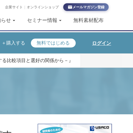
企業サイト
|
オンラインショップ
メールマガジン登録
知らせ
セミナー情報
無料素材配布
＋購入する
無料ではじめる
ログイン
する比較項目と選好の関係から－』