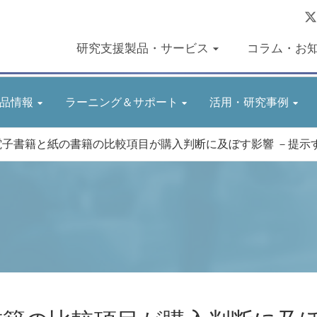
研究支援製品・サービス
コラム・お
品情報
ラーニング＆サポート
活用・研究事例
電子書籍と紙の書籍の比較項目が購入判断に及ぼす影響 －提示